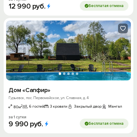
12
990
руб.
Бесплатая отмена
Дом «Сапфир»
Гурьевск, пос. Первомайское, ул. Славная, д. 4
2
6 гостей
3 кровати
Закрытый двор
Мангал
80м
за 1 сутки
9
990
руб.
Бесплатая отмена