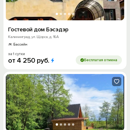
Гостевой дом Бэсэдэр
Калининград, ул. Щорса, д. 16А
Бассейн
за 1 сутки
от
4
250
руб.
Бесплатая отмена