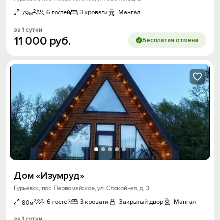
2
6 гостей
3 кровати
Мангал
79м
за 1 сутки
11
000
руб.
Бесплатая отмена
Дом «Изумруд»
Гурьевск, пос. Первомайское, ул. Спокойная, д. 3
2
6 гостей
3 кровати
Закрытый двор
Мангал
80м
за 1 сутки