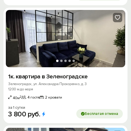
1к. квартира в Зеленоградске
Зеленоградск, ул. Александра Прохоренко, д. 3
1200 м до моря
2
4 гостя
2 кровати
40м
за 1 сутки
3
800
руб.
Бесплатая отмена