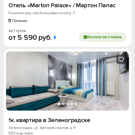
Отель «Marton Palace» / Мартон Палас
Калининград, пер.Большевистский д. 3
Питание
за 1 сутки
от
5
590
руб.
Бесплатая отмена
1к. квартира в Зеленоградске
Зеленоградск, ул. Автомобилистов, д. 9
650 м до моря