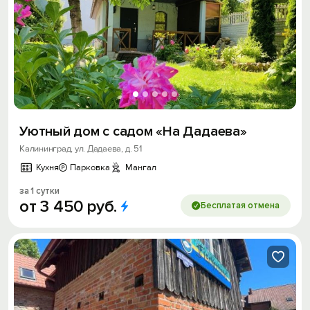
Уютный дом с садом «На Дадаева»
Калининград, ул. Дадаева, д. 51
Кухня
Парковка
Мангал
за 1 сутки
от
3
450
руб.
Бесплатая отмена