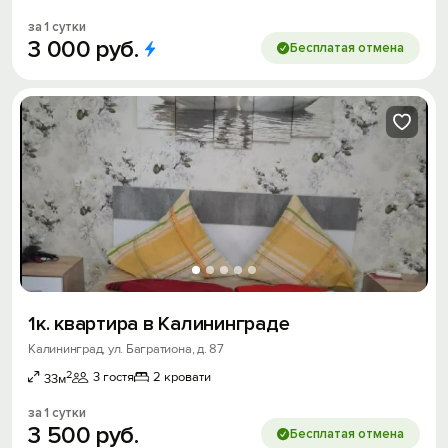
за 1 сутки
3
000
руб.
Бесплатая отмена
1к. квартира в Калининграде
Калининград, ул. Багратиона, д. 87
2
3 гостя
2 кровати
33м
за 1 сутки
3
500
руб.
Бесплатая отмена