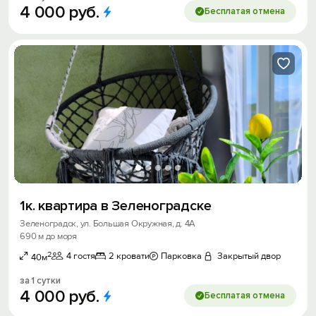
4
000
руб.
Бесплатая отмена
1к. квартира в Зеленоградске
Зеленоградск, ул. Большая Окружная, д. 4А
690 м до моря
2
4 гостя
2 кровати
Парковка
Закрытый двор
40м
за 1 сутки
4
000
руб.
Бесплатая отмена