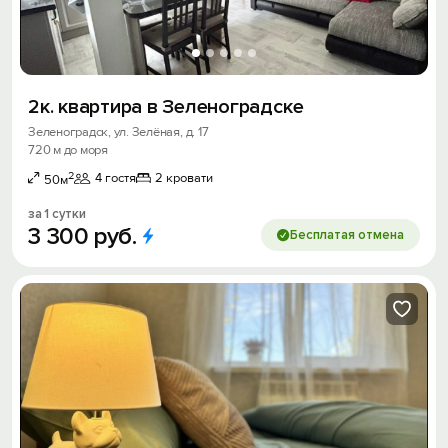
2к. квартира в Зеленоградске
Зеленоградск, ул. Зелёная, д. 17
720 м до моря
2
4 гостя
2 кровати
50м
за 1 сутки
3
300
руб.
Бесплатая отмена