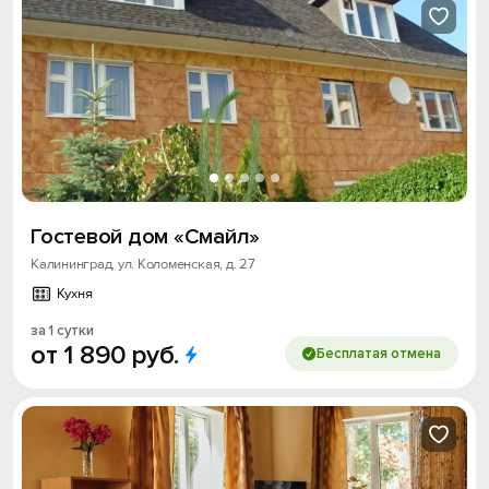
Гостевой дом «Смайл»
Калининград, ул. Коломенская, д. 27
Кухня
за 1 сутки
от
1
890
руб.
Бесплатая отмена