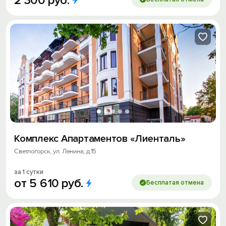
2
300
руб.
Комплекс Апартаментов «Лиенталь»
Светлогорск, ул. Ленина, д.15
за 1 сутки
от
5
610
руб.
Бесплатая отмена