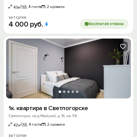
2
4 гостя
2 кровати
43м
за 1 сутки
4
000
руб.
Бесплатая отмена
1к. квартира в Светлогорске
Светлогорск, пр-д Майский, д. 16, кв. 58
2
4 гостя
2 кровати
42м
за 1 сутки