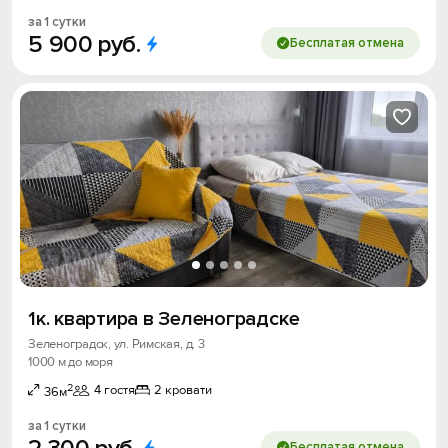
за 1 сутки
5
900
руб.
Бесплатая отмена
1к. квартира в Зеленоградске
Зеленоградск, ул. Римская, д. 3
1000 м до моря
2
4 гостя
2 кровати
36м
за 1 сутки
Бесплатая отмена