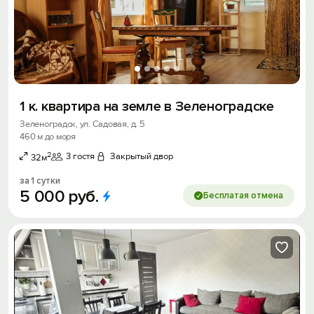
1 к. квартира на земле в Зеленоградске
Зеленоградск, ул. Садовая, д. 5
460 м до моря
2
3 гостя
Закрытый двор
32м
за 1 сутки
5
000
руб.
Бесплатая отмена