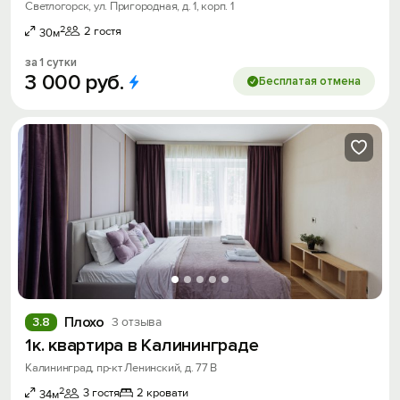
Светлогорск, ул. Пригородная, д. 1, корп. 1
2
2 гостя
30м
за 1 сутки
3
000
руб.
Бесплатая отмена
Плохо
3.8
3 отзыва
1к. квартира в Калининграде
Калининград, пр-кт Ленинский, д. 77 В
2
3 гостя
2 кровати
34м