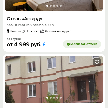
Отель «Асгард»
Калининград, ул. 9 Апреля, д. 88 А
Питание
Парковка
Детская площадка
за 1 сутки
от
4
999
руб.
Бесплатая отмена