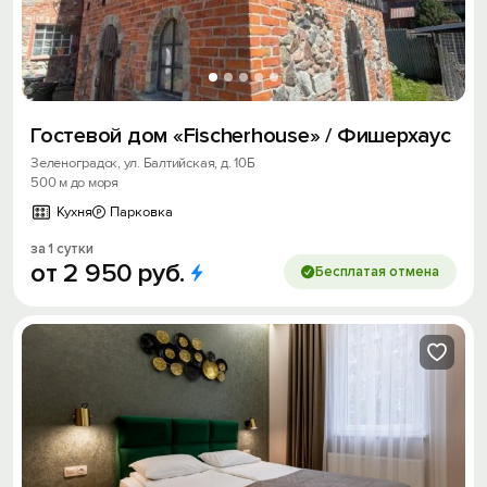
Гостевой дом «Fischerhouse» / Фишерхаус
Зеленоградск, ул. Балтийская, д. 10Б
500 м до моря
Кухня
Парковка
за 1 сутки
от
2
950
руб.
Бесплатая отмена