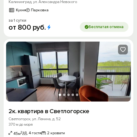
Калининград, ул. Александра Невского
Кухня
Парковка
за 1 сутки
от
800
руб.
Бесплатая отмена
2к. квартира в Светлогорске
Светлогорск, ул. Ленина, д. 52
370 м до моря
2
4 гостя
2 кровати
45м