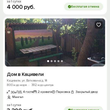
за 1 сутки
4
000
руб.
Бесплатая отмена
Дом в Кацивели
Кацивели, ул. Виткевича д. 14
800 м до моря
·
392 м до центра
2
4 гостя
2 кровати
Парковка
Закрытый двор
30м
Мангал
за 1 сутки