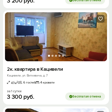
3
200
руб.
Бесплатая отмена
2к. квартира в Кацивели
Кацивели, ул. Виткевича, д. 7
2
6 гостей
4 кровати
47м
за 1 сутки
3
300
руб.
Бесплатая отмена