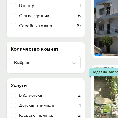
В центре
1
Отдых с детьми
6
Семейный отдых
19
Количество комнат
Выбрать
Недавно забр
Услуги
Библиотека
2
Детская анимация
1
Ксерокс, принтер
2