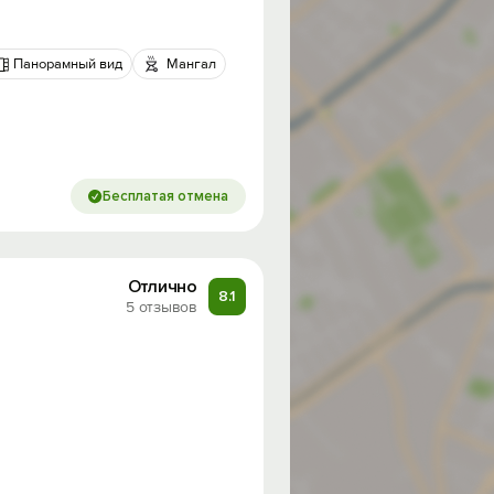
Панорамный вид
Мангал
Бесплатая отмена
Отлично
8.1
5 отзывов