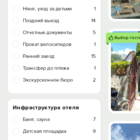
Няня, уход за детьми
1
Поздний выезд
14
Отчетные документы
5
Выбор гост
Прокат велосипедов
1
Ранний заезд
15
Трансфер до пляжа
1
Экскурсионное бюро
2
Инфраструктура отеля
Баня, сауна
7
Детская площадка
9