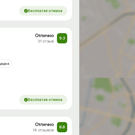
Бесплатая отмена
Отлично
9.3
31 отзыв
щадка
Бесплатая отмена
Отлично
8.8
14 отзывов