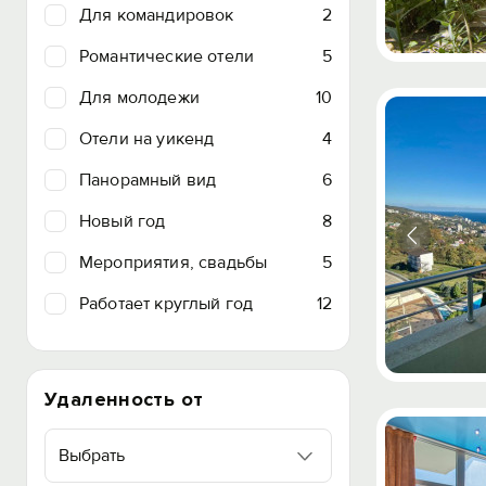
Для командировок
2
Романтические отели
5
Для молодежи
10
Отели на уикенд
4
Панорамный вид
6
Новый год
8
Мероприятия, свадьбы
5
Работает круглый год
12
Удаленность от
Выбрать