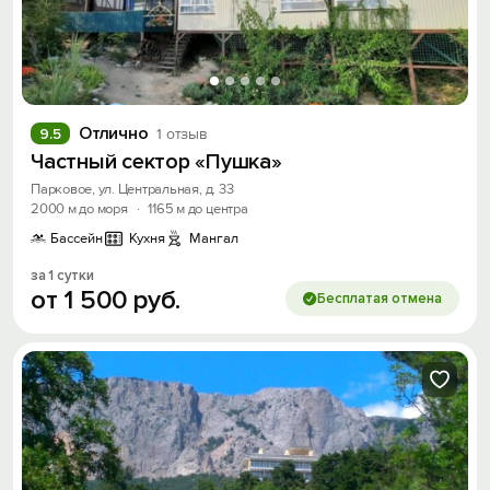
Отлично
9.5
1 отзыв
Частный сектор «Пушка»
Парковое, ул. Центральная, д. 33
2000 м до моря
·
1165 м до центра
Бассейн
Кухня
Мангал
за 1 сутки
от
1
500
руб.
Бесплатая отмена