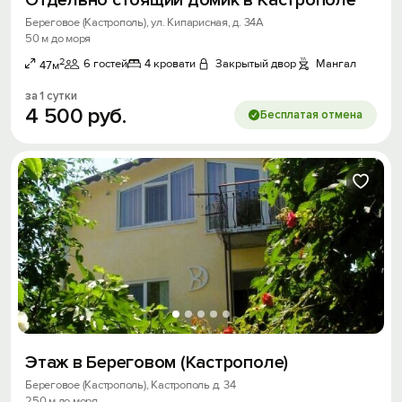
Отдельно стоящий домик в Кастрополе
Береговое (Кастрополь), ул. Кипарисная, д. 34А
50 м до моря
2
6 гостей
4 кровати
Закрытый двор
Мангал
47м
за 1 сутки
4
500
руб.
Бесплатая отмена
Этаж в Береговом (Кастрополе)
Береговое (Кастрополь), Кастрополь д. 34
250 м до моря