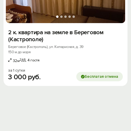
2 к. квартира на земле в Береговом
(Кастрополе)
Береговое (Кастрополь), ул. Кипарисная, д. 39
150 м до моря
2
4 гостя
32м
за 1 сутки
3
000
руб.
Бесплатая отмена