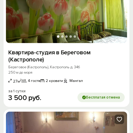
Квартира-студия в Береговом
(Кастрополе)
Береговое (Кастрополь), Кастрополь д. 34б
250 м до моря
2
4 гостя
2 кровати
Мангал
27м
за 1 сутки
3
500
руб.
Бесплатая отмена