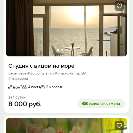
Студия с видом на море
Береговое (Кастрополь), ул. Кипарисная, д. 51А
5 м до моря
2
4 гостя
2 кровати
60м
за 1 сутки
8
000
руб.
Бесплатая отмена