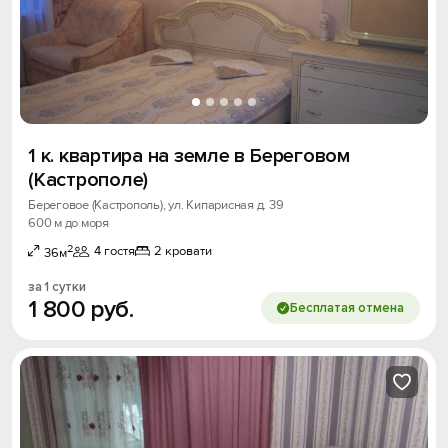
1 к. квартира на земле в Береговом
(Кастрополе)
Береговое (Кастрополь), ул. Кипарисная д. 39
600 м до моря
2
4 гостя
2 кровати
36м
за 1 сутки
1
800
руб.
Бесплатая отмена