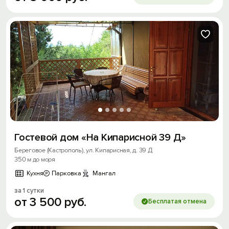
Гостевой дом «На Кипарисной 39 Д»
Береговое (Кастрополь), ул. Кипарисная, д. 39 Д
350 м до моря
Кухня
Парковка
Мангал
за 1 сутки
от
3
500
руб.
Бесплатая отмена