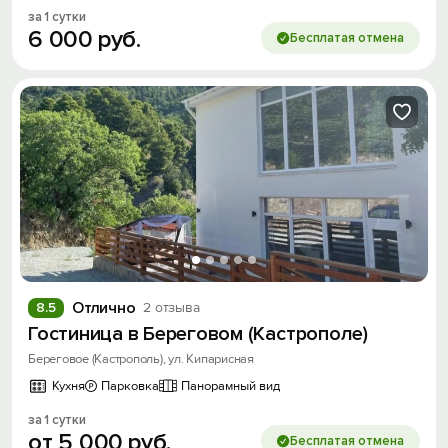
за 1 сутки
6
000
руб.
Бесплатая отмена
Отлично
8.5
2 отзыва
Гостиница в Береговом (Кастрополе)
Береговое (Кастрополь), ул. Кипарисная
Кухня
Парковка
Панорамный вид
за 1 сутки
от
5
000
руб.
Бесплатая отмена