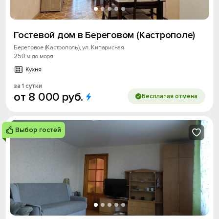
Гостевой дом в Береговом (Кастрополе)
Береговое (Кастрополь), ул. Кипарисная
250 м до моря
Кухня
за 1 сутки
от
8
000
руб.
Бесплатая отмена
Выбор гостей