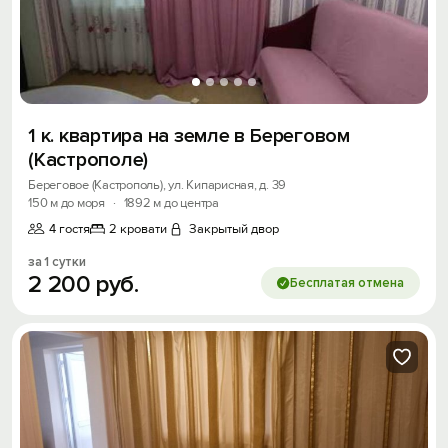
1 к. квартира на земле в Береговом
(Кастрополе)
Береговое (Кастрополь), ул. Кипарисная, д. 39
150 м до моря
·
1892 м до центра
4 гостя
2 кровати
Закрытый двор
за 1 сутки
2
200
руб.
Бесплатая отмена