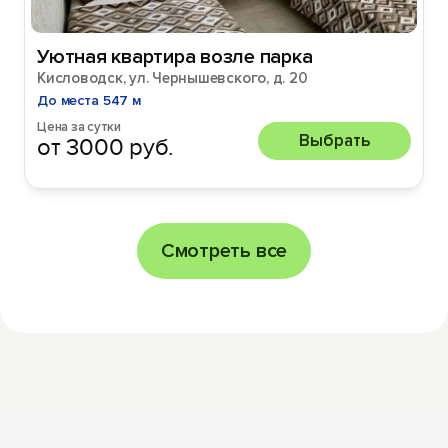
Уютная квартира возле парка
Кисловодск, ул. Чернышевского, д. 20
До места 547 м
Цена за сутки
Выбрать
от 3000 руб.
Смотреть все