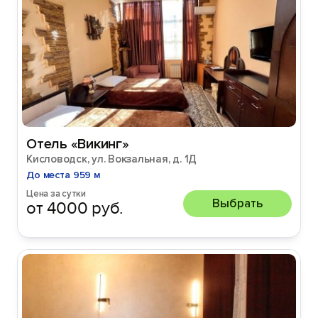
Отель «Викинг»
Кисловодск, ул. Вокзальная, д. 1Д
До места 959 м
Цена за сутки
Выбрать
от 4000 руб.