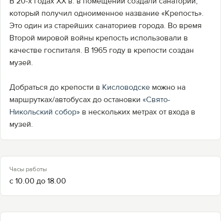
В 20-х годах ХХ в. в помещении создали санаторий,
который получил одноименное название «Крепость».
Это один из старейших санаториев города. Во время
Второй мировой войны крепость использовали в
качестве госпиталя. В 1965 году в крепости создан
музей.
Добраться до крепости в
Кисловодске
можно на
маршрутках/автобусах до остановки
«Свято-
Никольский собор»
в нескольких метрах от входа в
музей.
Часы работы
с 10.00 до 18.00