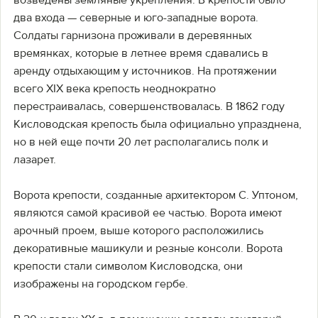
возведены земляные укрепления. В крепости было
два входа — северные и юго-западные ворота.
Солдаты гарнизона проживали в деревянных
времянках, которые в летнее время сдавались в
аренду отдыхающим у источников. На протяжении
всего XIX века крепость неоднократно
перестраивалась, совершенствовалась. В 1862 году
Кисловодская крепость была официально упразднена,
но в ней еще почти 20 лет располагались полк и
лазарет.
Ворота крепости, созданные архитектором С. Уптоном,
являются самой красивой ее частью. Ворота имеют
арочный проем, выше которого расположились
декоративные машикули и резные консоли. Ворота
крепости стали символом Кисловодска, они
изображены на городском гербе.