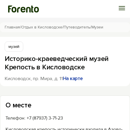
Войти
Главная
/
Отдых в Кисловодске
/
Путеводитель
/
Музеи
Избранное
музей
Историко-краеведческий музей
История просмотра
Крепость в Кисловодске
Добавить свой объект
Кисловодск, пр. Мира, д. 11
На карте
О месте
Телефон: +7 (87937) 3-71-23
Кисловодская крепость исторически входила в Азово-