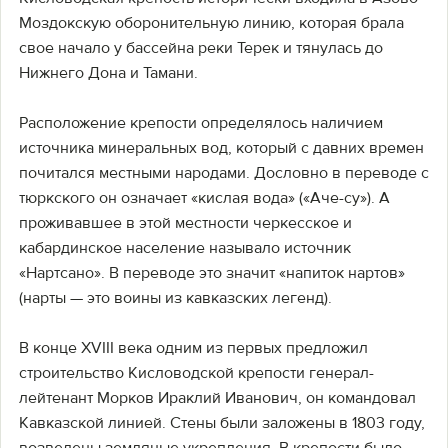
Моздокскую оборонительную линию, которая брала
свое начало у бассейна реки Терек и тянулась до
Нижнего Дона и Тамани.
Расположение крепости определялось наличием
источника минеральных вод, который с давних времен
почитался местными народами. Дословно в переводе с
тюркского он означает «кислая вода» («Аче-су»). А
проживавшее в этой местности черкесское и
кабардинское население называло источник
«Нартсано». В переводе это значит «напиток нартов»
(нарты — это воины из кавказских легенд).
В конце XVIII века одним из первых предложил
строительство Кисловодской крепости генерал-
лейтенант Морков Ираклий Иванович, он командовал
Кавказской линией. Стены были заложены в 1803 году,