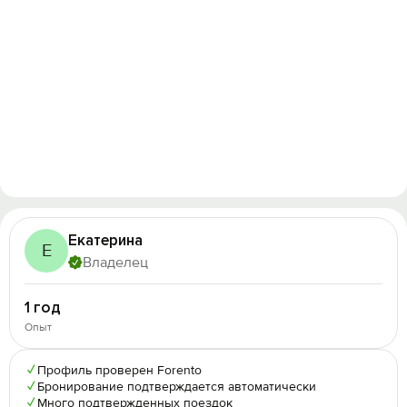
Екатерина
Е
Владелец
1 год
Опыт
✓
Профиль проверен Forento
✓
Бронирование подтверждается автоматически
✓
Много подтвержденных поездок