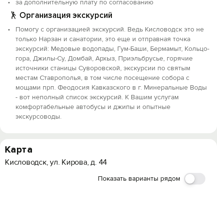
за дополнительную плату по согласованию
Организация экскурсий
Помогу с организацией экскурсий. Ведь Кисловодск это не
только Нарзан и санатории, это еще и отправная точка
экскурсий: Медовые водопады, Гум-Баши, Бермамыт, Кольцо-
гора, Джилы-Су, Домбай, Архыз, Приэльбрусье, горячие
источники станицы Суворовской, экскурсии по святым
местам Ставрополья, в том числе посещение собора с
мощами прп. Феодосия Кавказского в г. Минеральные Воды
- вот неполный список экскурсий. К Вашим услугам
комфортабельные автобусы и джипы и опытные
экскурсоводы.
Карта
Кисловодск, ул. Кирова, д. 44
Показать варианты рядом