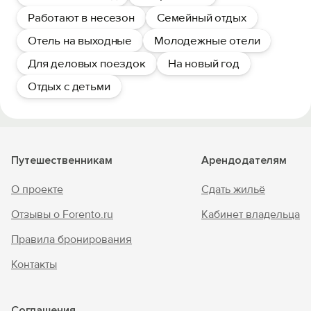
Работают в несезон
Семейный отдых
Отель на выходные
Молодежные отели
Для деловых поездок
На новый год
Отдых с детьми
Путешественникам
Арендодателям
О проекте
Сдать жильё
Отзывы о Forento.ru
Кабинет владельца
Правила бронирования
Контакты
Соглашения