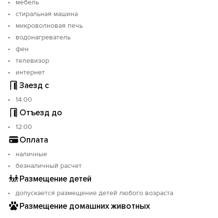
мебель
стиральная машина
микроволновая печь
водонагреватель
фен
телевизор
интернет
Заезд с
14:00
Отъезд до
12:00
Оплата
наличные
безналичный расчет
Размещение детей
допускается размещение детей любого возраста
Размещение домашних животных