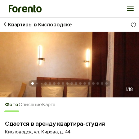
Квартиры в Кисловодске
Войти
Избранное
История просмотра
Добавить свой объект
1
/18
Фото
Описание
Карта
Сдается в аренду квартира-студия
Кисловодск, ул. Кирова, д. 44