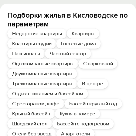
Подборки жилья в Кисловодске по
параметрам
Недорогие квартиры
Квартиры
Квартиры-студии
Гостевые дома
Пансионаты
Частный сектор
Однокомнатные квартиры
С парковкой
Двухкомнатные квартиры
Трехкомнатные квартиры
В центре
Отдых с питанием и бассейном
С рестораном, кафе
Бассейн круглый год
Крытый бассейн
Кухня в номере
Шведский стол
Бассейн с подогревом
Отели без звезд
Апарт-отели