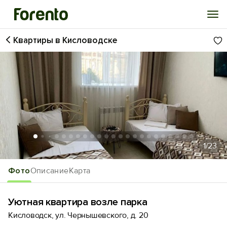
Квартиры в Кисловодске
Войти
Избранное
История просмотра
Добавить свой объект
1
/23
Фото
Описание
Карта
Уютная квартира возле парка
Кисловодск, ул. Чернышевского, д. 20