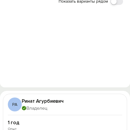
Показать варианты рядом
Ринат Агурбиевич
РА
Владелец
1 год
Опыт