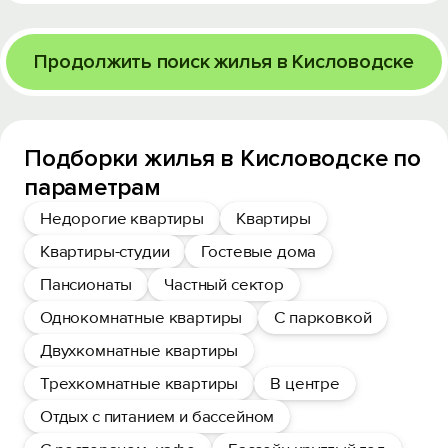
Продолжить поиск жилья в Кисловодске
Подборки жилья в Кисловодске по
параметрам
Недорогие квартиры
Квартиры
Квартиры-студии
Гостевые дома
Пансионаты
Частный сектор
Однокомнатные квартиры
С парковкой
Двухкомнатные квартиры
Трехкомнатные квартиры
В центре
Отдых с питанием и бассейном