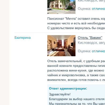
Кисловодск, авг
Оценка:
отлично
Пансионат "Мечта" оставил очень хо
номерах чисто и есть всё необходим
С удовольствием вернулась бы сюда
Екатерина
Отель "Викинг"
Кисловодск, авг
Оценка:
отлично
Отель замечательный, с удобным ра
ванной комнате предоставлены гигие
расположена мини-кухня, где можно 
чайник и микроволновка, а также сах
внимателен, всегда готов помочь с
Ответ администрации:
Здравствуйте!
Благодарим за выбор нашего отеля 
Мы признательны за то, что Вы уд