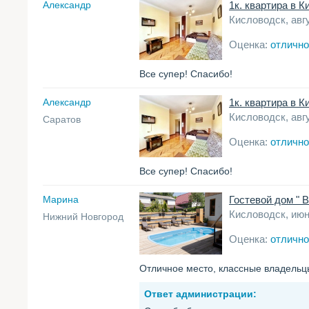
Александр
1к. квартира в 
Кисловодск, авг
Оценка:
отлично
Все супер! Спасибо!
Александр
1к. квартира в 
Кисловодск, авг
Саратов
Оценка:
отлично
Все супер! Спасибо!
Марина
Гостевой дом " 
Кисловодск, июн
Нижний Новгород
Оценка:
отлично
Отличное место, классные владельцы
Ответ администрации: