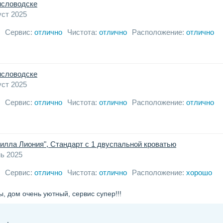
Кисловодске
уст 2025
Сервис:
отлично
Чистота:
отлично
Расположение:
отлично
Кисловодске
уст 2025
Сервис:
отлично
Чистота:
отлично
Расположение:
отлично
Вилла Лиония", Стандарт с 1 двуспальной кроватью
ь 2025
Сервис:
отлично
Чистота:
отлично
Расположение:
хорошо
, дом очень уютный, сервис супер!!!