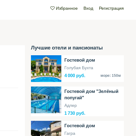
Избранное
Вход
Регистрация
Лучшие отели и пансионаты
Гостевой дом
Голубая Бухта
4
000 руб.
море:
150м
Гостевой дом "Зелёный
попугай"
Адлер
1
730 руб.
Гостевой дом
Гагра