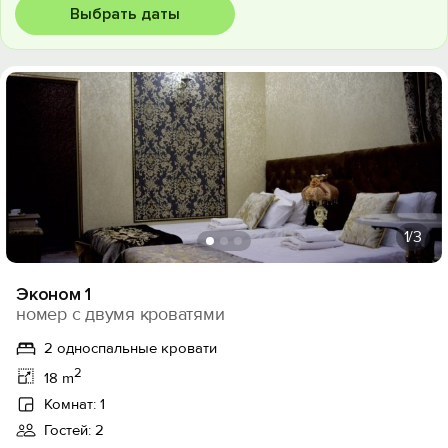
Выбрать даты
1
/3
Эконом 1
номер с двумя кроватями
2 односпальные кровати
2
18 m
Комнат: 1
Гостей: 2