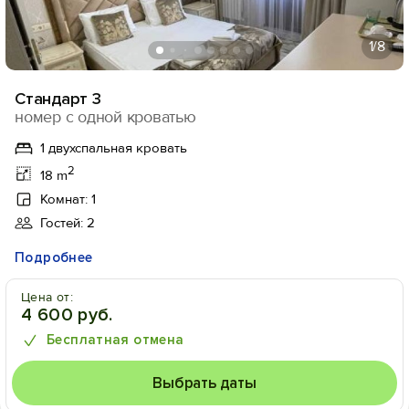
1
/8
Стандарт 3
номер с одной кроватью
1 двухспальная кровать
2
18 m
Комнат: 1
Гостей: 2
Подробнее
Цена от:
4 600 руб.
Бесплатная отмена
Выбрать даты