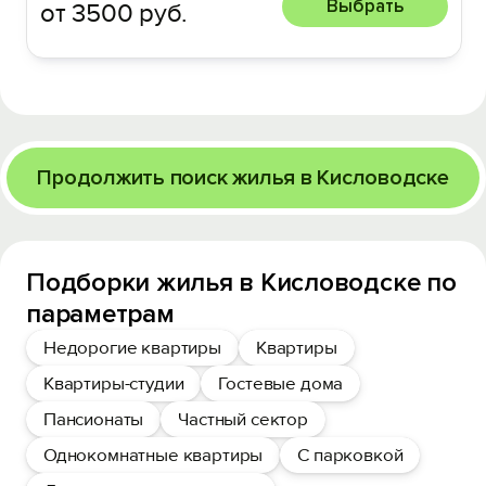
Выбрать
от 3500 руб.
Продолжить поиск жилья в Кисловодске
Подборки жилья в Кисловодске по
параметрам
Недорогие квартиры
Квартиры
Квартиры-студии
Гостевые дома
Пансионаты
Частный сектор
Однокомнатные квартиры
С парковкой