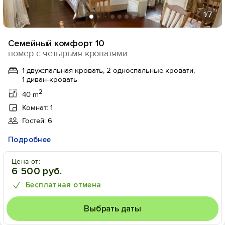
1
/7
Семейный комфорт 10
номер с четырьмя кроватями
1 двухспальная кровать, 2 односпальные кровати,
1 диван-кровать
2
40 m
Комнат: 1
Гостей: 6
Подробнее
Цена от:
6 500 руб.
Бесплатная отмена
Выбрать даты