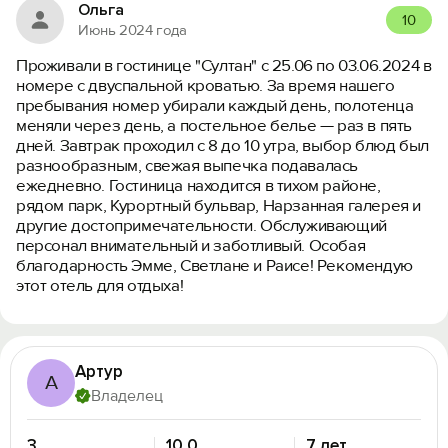
Ольга
10
Июнь 2024 года
Проживали в гостинице "Султан" с 25.06 по 03.06.2024 в
номере с двуспальной кроватью. За время нашего
пребывания номер убирали каждый день, полотенца
меняли через день, а постельное белье — раз в пять
дней. Завтрак проходил с 8 до 10 утра, выбор блюд был
разнообразным, свежая выпечка подавалась
ежедневно. Гостиница находится в тихом районе,
рядом парк, Курортный бульвар, Нарзанная галерея и
другие достопримечательности. Обслуживающий
персонал внимательный и заботливый. Особая
благодарность Эмме, Светлане и Раисе! Рекомендую
этот отель для отдыха!
Артур
А
Владелец
3
10.0
7 лет