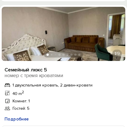
1
/9
Семейный люкс 5
номер с тремя кроватями
1 двухспальная кровать, 2 диван-кровати
2
40 m
Комнат: 1
Гостей: 5
Подробнее