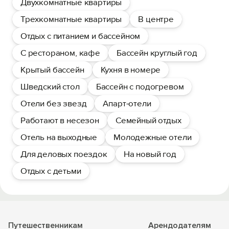
Двухкомнатные квартиры
Трехкомнатные квартиры
В центре
Отдых с питанием и бассейном
С рестораном, кафе
Бассейн круглый год
Крытый бассейн
Кухня в номере
Шведский стол
Бассейн с подогревом
Отели без звезд
Апарт-отели
Работают в несезон
Семейный отдых
Отель на выходные
Молодежные отели
Для деловых поездок
На новый год
Отдых с детьми
Путешественникам
Арендодателям