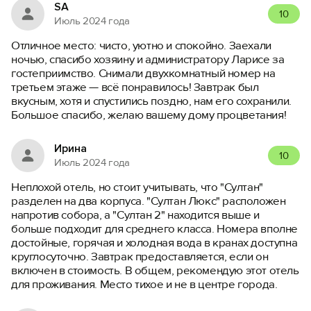
SA
10
Июль 2024 года
Отличное место: чисто, уютно и спокойно. Заехали
ночью, спасибо хозяину и администратору Ларисе за
гостеприимство. Снимали двухкомнатный номер на
третьем этаже — всё понравилось! Завтрак был
вкусным, хотя и спустились поздно, нам его сохранили.
Большое спасибо, желаю вашему дому процветания!
Ирина
10
Июль 2024 года
Неплохой отель, но стоит учитывать, что "Султан"
разделен на два корпуса. "Султан Люкс" расположен
напротив собора, а "Султан 2" находится выше и
больше подходит для среднего класса. Номера вполне
достойные, горячая и холодная вода в кранах доступна
круглосуточно. Завтрак предоставляется, если он
включен в стоимость. В общем, рекомендую этот отель
для проживания. Место тихое и не в центре города.