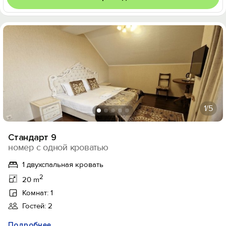
1
/5
Стандарт 9
номер с одной кроватью
1 двухспальная кровать
2
20 m
Комнат: 1
Гостей: 2
Подробнее