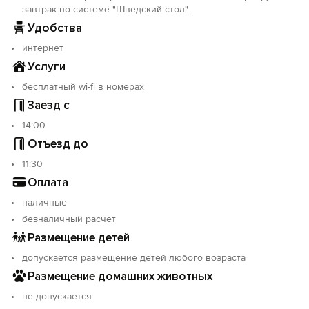
завтрак по системе "Шведский стол".
Удобства
интернет
Услуги
бесплатный wi-fi в номерах
Заезд с
14:00
Отъезд до
11:30
Оплата
наличные
безналичный расчет
Размещение детей
допускается размещение детей любого возраста
Размещение домашних животных
не допускается