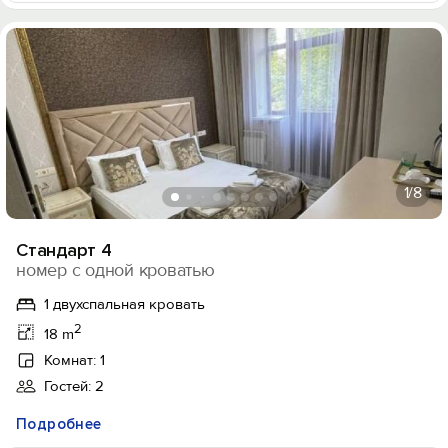
1
/8
Стандарт 4
номер с одной кроватью
1 двухспальная кровать
2
18 m
Комнат: 1
Гостей: 2
Подробнее