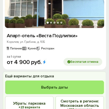
Апарт-отель «Веста Подлипки»
Королев, ул. Грабина, д. 10Б
Питание
Кухня
Ресторан
за 1 сутки
от
4
900
руб.
Бесплатая отмена
Ещё варианты для отдыха
Выбрать даты
Смотреть в регионе:
Убрать: парковка
Московская область
+23 варианта