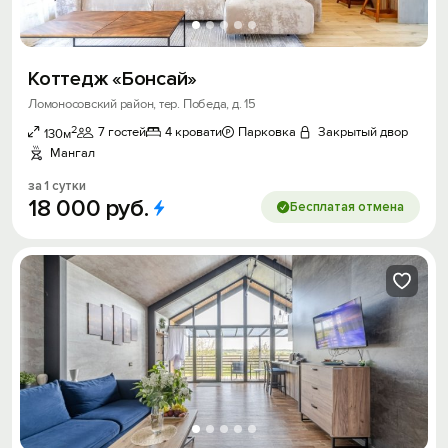
Коттедж «Бонсай»
Ломоносовский район, тер. Победа, д. 15
2
7 гостей
4 кровати
Парковка
Закрытый двор
130м
Мангал
за 1 сутки
18
000
руб.
Бесплатая отмена