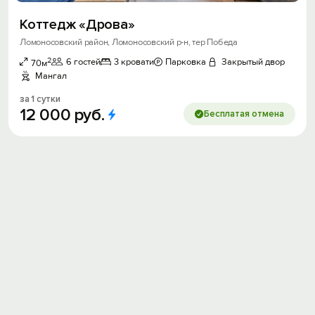
Коттедж «Дрова»
Ломоносовский район, Ломоносовский р-н, тер Победа
2
6 гостей
3 кровати
Парковка
Закрытый двор
70м
Мангал
за 1 сутки
12
000
руб.
Бесплатая отмена