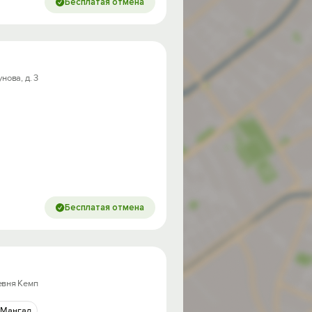
Бесплатая отмена
нова, д. 3
Бесплатая отмена
евня Кемп
Мангал