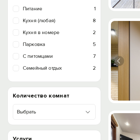
Питание
1
Кухня (любая)
8
Кухня в номере
2
Парковка
5
C питомцами
7
Семейный отдых
2
Количество комнат
Выбрать
Услуги