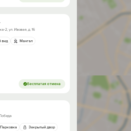
»
-2, ул. Ивовая, д. 16
 вид
Мангал
Бесплатая отмена
 Победа
Парковка
Закрытый двор