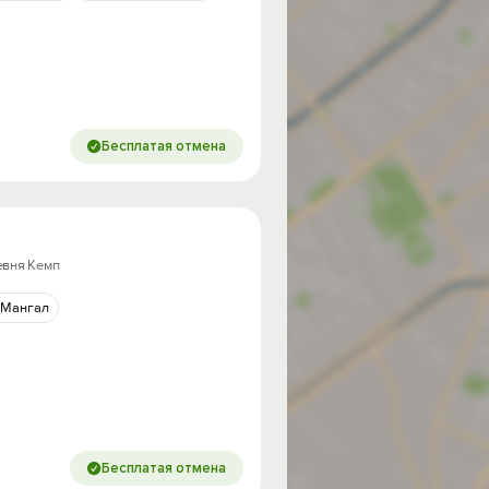
Бесплатая отмена
евня Кемп
Мангал
Бесплатая отмена