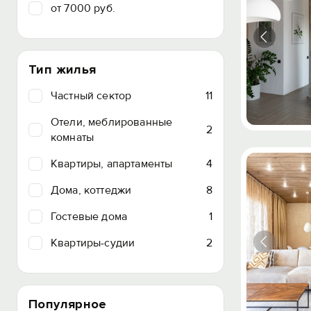
от 7000 руб.
Тип жилья
Частный сектор
11
Отели, меблированные
2
комнаты
Квартиры, апартаменты
4
Дома, коттеджи
8
Гостевые дома
1
Квартиры-судии
2
Популярное