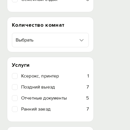
Количество комнат
Выбрать
Услуги
Ксерокс, принтер
1
Поздний выезд
7
Отчетные документы
5
Ранний заезд
7