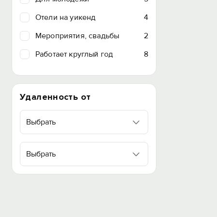
Отели на уикенд
4
Мероприятия, свадьбы
2
Работает круглый год
8
Удаленность от
Выбрать
Выбрать