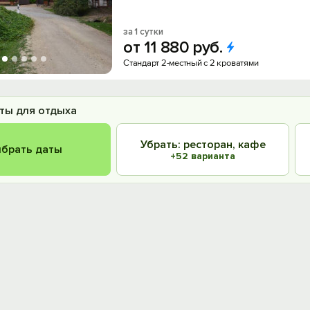
за 1 сутки
от
11
880
руб.
Стандарт 2-местный с 2 кроватями
ты для отдыха
Убрать: ресторан, кафе
брать даты
+52 варианта