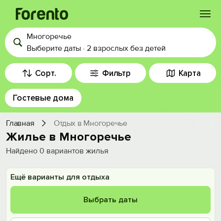
Многоречье
Войти
Выберите даты
·
2 взрослых
без детей
Избранное
Сорт.
Фильтр
Карта
Гостевые дома
История просмотра
Главная
Отдых в Многоречье
Добавить свой объект
Жилье в Многоречье
Найдено
0
вариантов жилья
Ещё варианты для отдыха
Выбрать даты