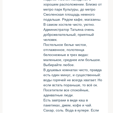
хорошем расположении. Близко от
метро парк Культуры, до метро
Смоленская площадь немного
подальше. Рядом кафе, магазины.
В самом хостеле чисто, уютно.
Администратор Татьяна очень
доброжелательный, приятный
человек.
Постельное белье чистое,
отглаженное, полотенца
белоснежные в трех видах:
маленькое, среднее или большое.
Выбирайте любое.
В душевых комнатах чисто, правда
есть один минус, и существенный:
воды горячей не всегда хватает. Но
если встать пораньше, то всё ок.
Посетители все спокойные,
адекватные люди.
Есть завтраки в виде каш в
пакетиках, джем, кофе и чай.
Сахар, соль. Вода в кулере. Если