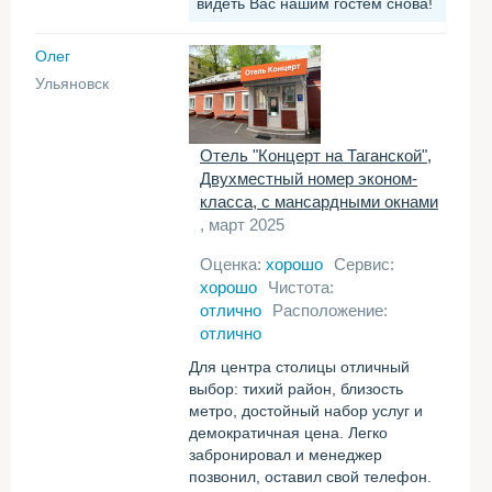
видеть Вас нашим гостем снова!
Олег
Ульяновск
Отель "Концерт на Таганской",
Двухместный номер эконом-
класса, с мансардными окнами
, март 2025
Оценка:
хорошо
Сервис:
хорошо
Чистота:
отлично
Расположение:
отлично
Для центра столицы отличный
выбор: тихий район, близость
метро, достойный набор услуг и
демократичная цена. Легко
забронировал и менеджер
позвонил, оставил свой телефон.