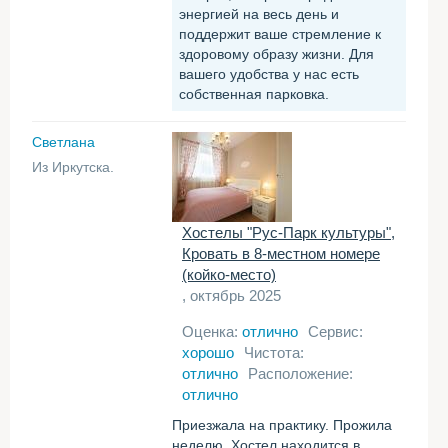
энергией на весь день и
поддержит ваше стремление к
здоровому образу жизни. Для
вашего удобства у нас есть
собственная парковка.
Светлана
Из Иркутска.
Хостелы "Рус-Парк культуры",
Кровать в 8-местном номере
(койко-место)
, октябрь 2025
Оценка:
отлично
Сервис:
хорошо
Чистота:
отлично
Расположение:
отлично
Приезжала на практику. Прожила
неделю. Хостел находится в