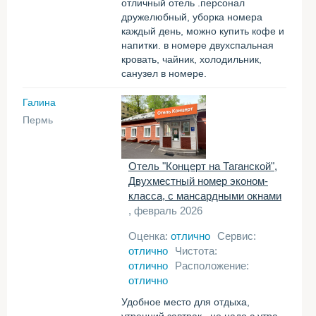
отличный отель .персонал
дружелюбный, уборка номера
каждый день, можно купить кофе и
напитки. в номере двухспальная
кровать, чайник, холодильник,
санузел в номере.
Галина
Пермь
Отель "Концерт на Таганской",
Двухместный номер эконом-
класса, с мансардными окнами
, февраль 2026
Оценка:
отлично
Сервис:
отлично
Чистота:
отлично
Расположение:
отлично
Удобное место для отдыха,