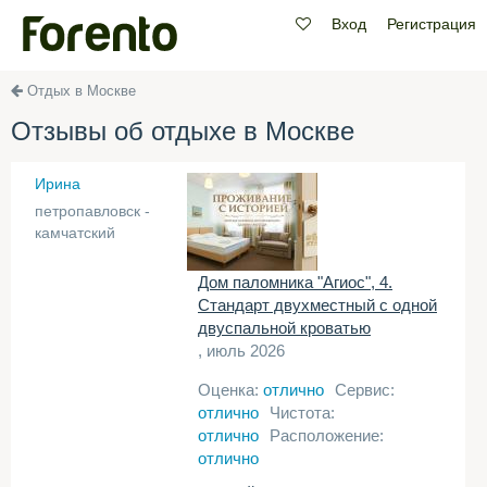
Вход
Регистрация
Отдых в Москве
Отзывы об отдыхе в Москве
Ирина
петропавловск -
камчатский
Дом паломника "Агиос", 4.
Стандарт двухместный с одной
двуспальной кроватью
, июль 2026
Оценка:
отлично
Сервис:
отлично
Чистота:
отлично
Расположение:
отлично