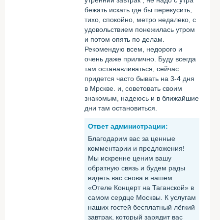
утренний завтрак , не надо с утра
бежать искать где бы перекусить,
тихо, спокойно, метро недалеко, с
удовольствием понежилась утром
и потом опять по делам.
Рекомендую всем, недорого и
очень даже прилично. Буду всегда
там останавливаться, сейчас
придется часто бывать на 3-4 дня
в Мрскве. и, советовать своим
знакомым, надеюсь и в ближайшие
дни там остановиться.
Ответ администрации:
Благодарим вас за ценные
комментарии и предложения!
Мы искренне ценим вашу
обратную связь и будем рады
видеть вас снова в нашем
«Отеле Концерт на Таганской» в
самом сердце Москвы. К услугам
наших гостей бесплатный лёгкий
завтрак, который зарядит вас