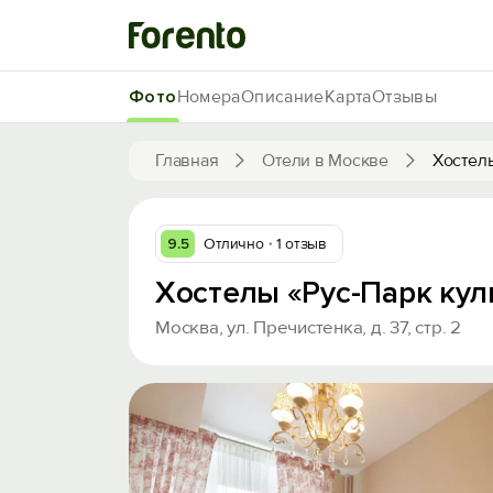
Фото
Номера
Описание
Карта
Отзывы
Главная
Отели в Москве
Хостелы
9.5
Отлично
1 отзыв
Хостелы «Рус-Парк кул
Москва, ул. Пречистенка, д. 37, стр. 2