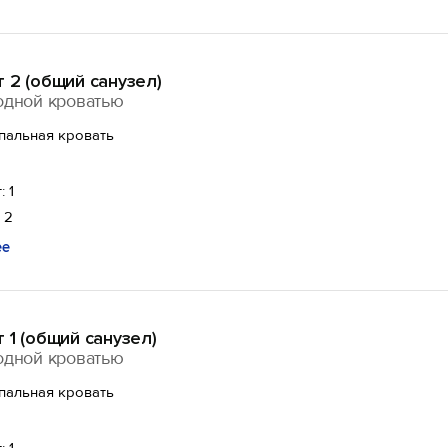
 2 (общий санузел)
одной кроватью
спальная кровать
: 1
 2
ее
 1 (общий санузел)
одной кроватью
спальная кровать