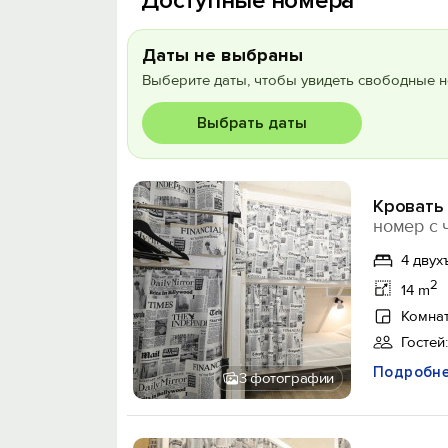
Доступные номера
Даты не выбраны
Выберите даты, чтобы увидеть свободные н
Выбрать даты
Кровать 
номер с 
4 двух
2
14 m
Комнат
Гостей:
Подробн
3 фотографии