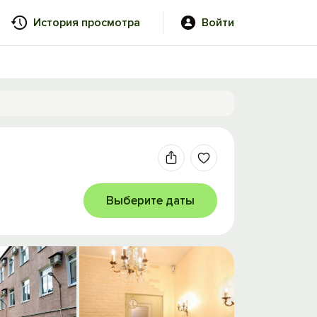
История просмотра
Войти
Выберите даты