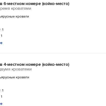
в 6-местном номере (койко-место)
тремя кроватями
ъярусные кровати
: 1
 1
ее
в 4-местном номере (койко-место)
двумя кроватями
ъярусные кровати
: 1
 1
ее