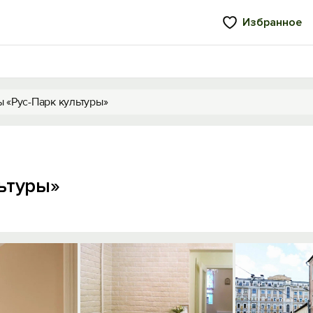
Избранное
 «Рус-Парк культуры»
ьтуры»