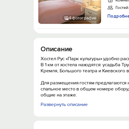
Комнат
Гостей:
Подробн
4 фотографии
Описание
Хостел Рус «Парк культуры» удобно рас
В 1 км от хостела находятся: усадьба Т
Кремля, Большого театра и Киевского в
Для размещения гостям предлагаются н
спальное место в общем номере оборуд
общие на этаже.
Развернуть описание
В стоимость также включен завтрак.
Для удобства гостей в хостеле есть общ
необходимое для приготовления пищи. Т