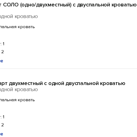
т СОЛО (одно/двухместный) с двуспальной кроватью
одной кроватью
спальная кровать
: 1
 2
ее
арт двухместный с одной двуспальной кроватью
одной кроватью
спальная кровать
: 1
 2
ее