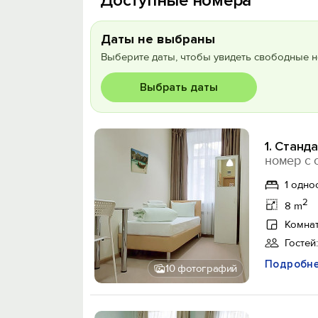
Доступные номера
Даты не выбраны
Выберите даты, чтобы увидеть свободные н
Выбрать даты
1. Станд
номер с 
1 одно
2
8 m
Комнат
Гостей:
Подробн
10 фотографий