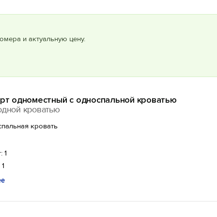
омера и актуальную цену.
арт одноместный с односпальной кроватью
одной кроватью
спальная кровать
: 1
 1
ее