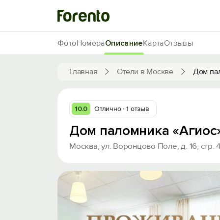
Фото
Номера
Описание
Карта
Отзывы
Главная
Отели в Москве
Дом па
10.0
Отлично
1 отзыв
Дом паломника «Агиос
Москва, ул. Воронцово Поле, д. 16, стр. 