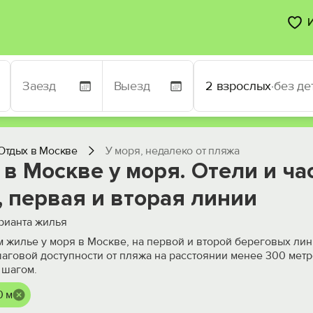
2 взрослых
·
без де
Отдых в Москве
У моря, недалеко от пляжа
в Москве у моря. Отели и ча
 первая и вторая линии
рианта жилья
 жилье у моря в Москве, на первой и второй береговых лин
шаговой доступности от пляжа на расстоянии менее 300 метр
 шагом.
0 м