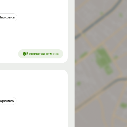
Парковка
Бесплатая отмена
арковка