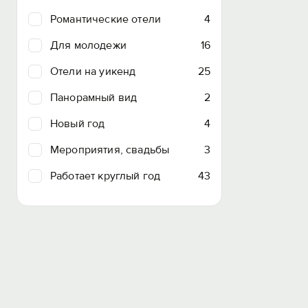
Романтические отели
4
Для молодежи
16
Отели на уикенд
25
Панорамный вид
2
Новый год
4
Мероприятия, свадьбы
3
Работает круглый год
43