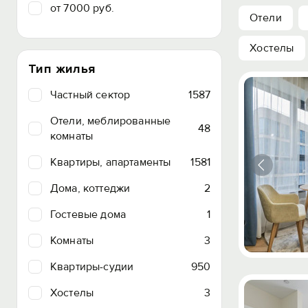
от 7000 руб.
Отели
Хостелы
Тип жилья
Частный сектор
1587
Отели, меблированные
48
комнаты
Квартиры, апартаменты
1581
Дома, коттеджи
2
Гостевые дома
1
Комнаты
3
Квартиры-судии
950
Хостелы
3