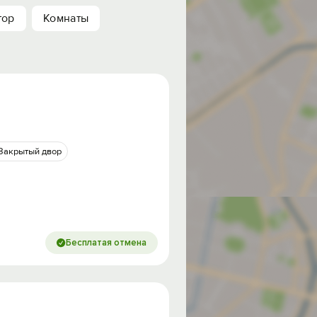
тор
Комнаты
Закрытый двор
Бесплатая отмена