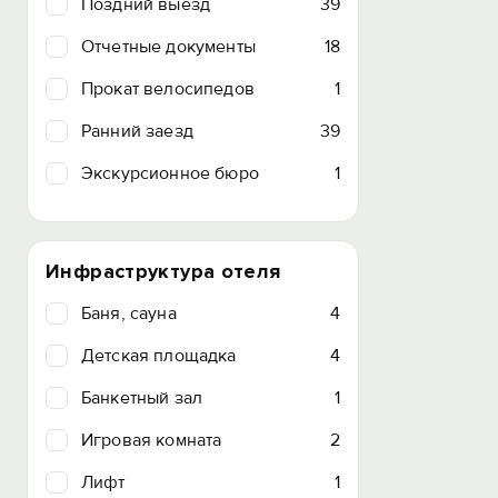
Поздний выезд
39
Отчетные документы
18
Прокат велосипедов
1
Ранний заезд
39
Экскурсионное бюро
1
Инфраструктура отеля
Баня, сауна
4
Детская площадка
4
Банкетный зал
1
Игровая комната
2
Лифт
1