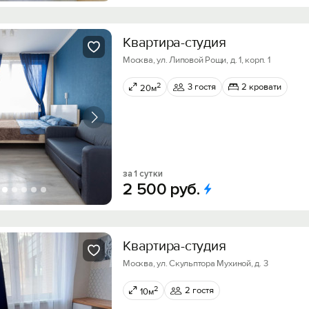
Квартира-студия
Москва, ул. Липовой Рощи, д. 1, корп. 1
2
3 гостя
2 кровати
20м
за 1 сутки
2
500
руб.
Квартира-студия
Москва, ул. Скульптора Мухиной, д. 3
2
2 гостя
10м