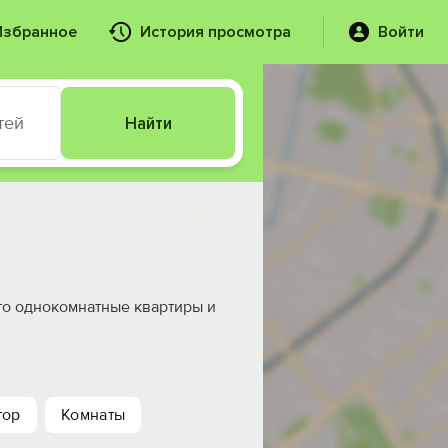
Избранное
История просмотра
Войти
тей
Найти
то однокомнатные квартиры и
тор
Комнаты