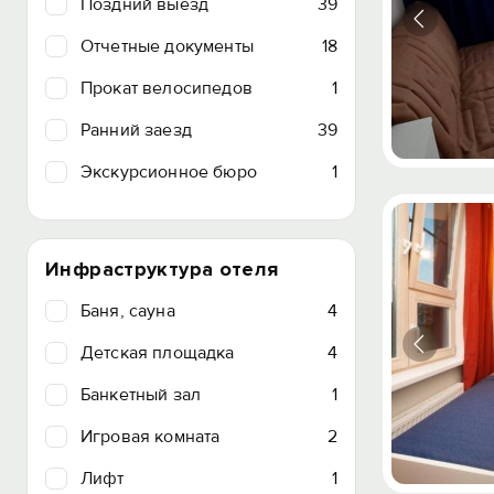
Поздний выезд
39
Отчетные документы
18
Прокат велосипедов
1
Ранний заезд
39
Экскурсионное бюро
1
Инфраструктура отеля
Баня, сауна
4
Детская площадка
4
Банкетный зал
1
Игровая комната
2
Лифт
1