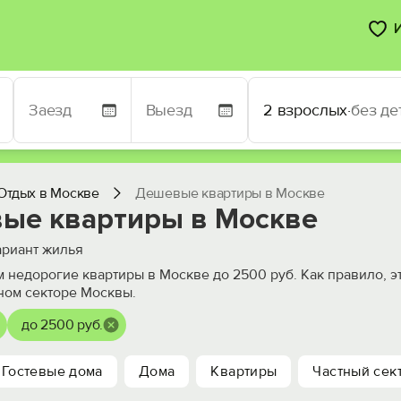
2 взрослых
·
без де
Отдых в Москве
Дешевые квартиры в Москве
ые квартиры в Москве
риант жилья
 недорогие квартиры в Москве до 2500 руб. Как правило, э
тном секторе Москвы.
до 2500 руб.
Гостевые дома
Дома
Квартиры
Частный сек