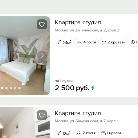
Квартира-студия
Москва, ул. Дегунинская, д. 2, корп.2
2
4 гостя
2 кровати
24м
за 1 сутки
2
500
руб.
Квартира-студия
Москва, ул. Бачуринская, д. 7, корп. 1
2
2 гостя
1 кровать
12м