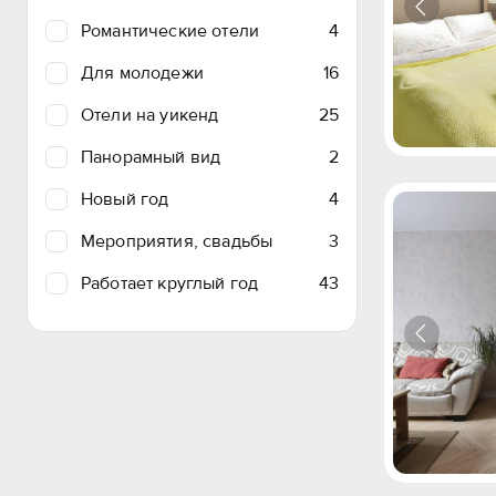
Романтические отели
4
Для молодежи
16
Отели на уикенд
25
Панорамный вид
2
Новый год
4
Мероприятия, свадьбы
3
Работает круглый год
43