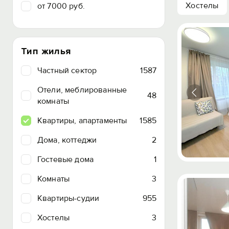
Хостелы
от 7000 руб.
Тип жилья
Частный сектор
1587
Отели, меблированные
48
комнаты
Квартиры, апартаменты
1585
Дома, коттеджи
2
Гостевые дома
1
Комнаты
3
Квартиры-судии
955
Хостелы
3