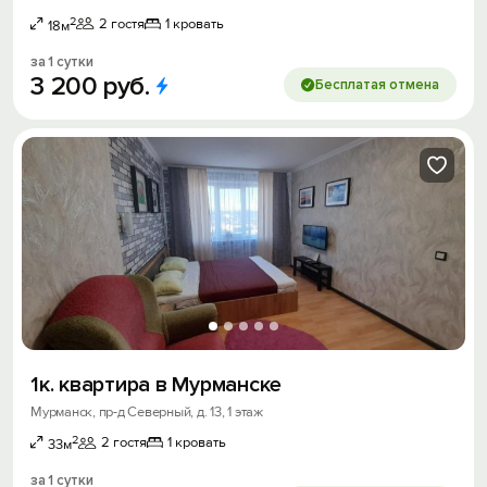
2
2 гостя
1 кровать
18м
за 1 сутки
3
200
руб.
Бесплатая отмена
1к. квартира в Мурманске
Мурманск, пр-д Северный, д. 13, 1 этаж
2
2 гостя
1 кровать
33м
за 1 сутки