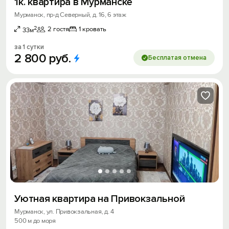
1к. квартира в Мурманске
Мурманск, пр-д Северный, д. 16, 6 этаж
2
2 гостя
1 кровать
33м
за 1 сутки
2
800
руб.
Бесплатая отмена
Уютная квартира на Привокзальной
Мурманск, ул. Привокзальная, д. 4
500 м до моря