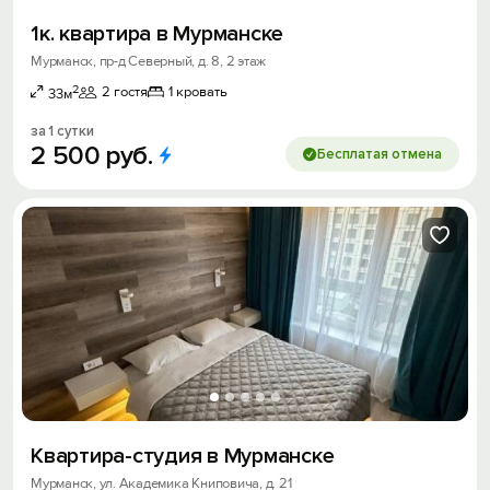
1к. квартира в Мурманске
Мурманск, пр-д Северный, д. 8, 2 этаж
2
2 гостя
1 кровать
33м
за 1 сутки
2
500
руб.
Бесплатая отмена
Квартира-студия в Мурманске
Мурманск, ул. Академика Книповича, д. 21