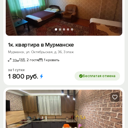
1к. квартира в Мурманске
Мурманск, ул. Октябрьская, д. 36, 3 этаж
2
2 гостя
1 кровать
33м
за 1 сутки
1
800
руб.
Бесплатая отмена