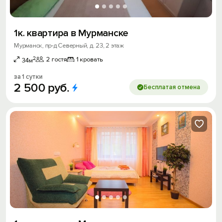
1к. квартира в Мурманске
Мурманск, пр-д Северный, д. 23, 2 этаж
2
2 гостя
1 кровать
34м
за 1 сутки
2
500
руб.
Бесплатая отмена