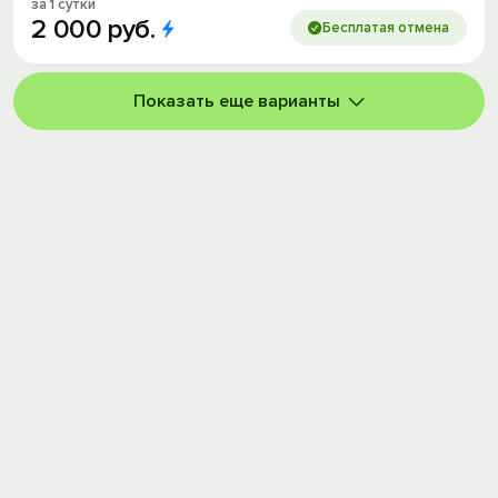
за 1 сутки
2
000
руб.
Бесплатая отмена
Показать еще варианты