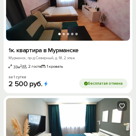
1к. квартира в Мурманске
Мурманск, пр-д Северный, д. 18, 2 этаж
2
2 гостя
1 кровать
33м
за 1 сутки
2
500
руб.
Бесплатая отмена