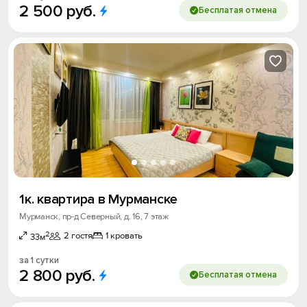
2
500
руб.
Бесплатая отмена
1к. квартира в Мурманске
Мурманск, пр-д Северный, д. 16, 7 этаж
2
2 гостя
1 кровать
33м
за 1 сутки
2
800
руб.
Бесплатая отмена