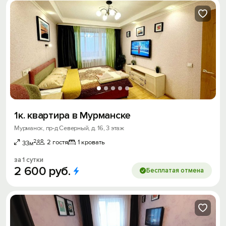
1к. квартира в Мурманске
Мурманск, пр-д Северный, д. 16, 3 этаж
2
2 гостя
1 кровать
33м
за 1 сутки
2
600
руб.
Бесплатая отмена