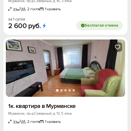
Мурманск, пр-д Северный, д. 16, 3 этаж
2
2 гостя
1 кровать
33м
за 1 сутки
2
600
руб.
Бесплатая отмена
1к. квартира в Мурманске
Мурманск, пр-д Северный, д. 13, 5 этаж
2
2 гостя
1 кровать
33м