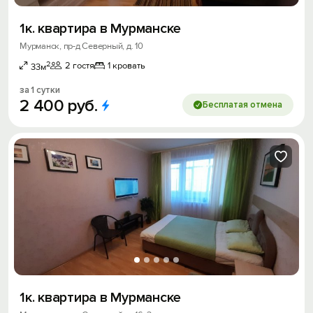
1к. квартира в Мурманске
Мурманск, пр-д Северный, д. 10
2
2 гостя
1 кровать
33м
за 1 сутки
2
400
руб.
Бесплатая отмена
1к. квартира в Мурманске