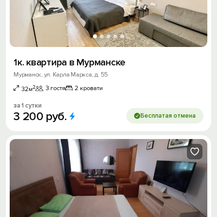
1к. квартира в Мурманске
Мурманск, ул. Карла Маркса, д. 55
2
3 гостя
2 кровати
32м
за 1 сутки
3
200
руб.
Бесплатая отмена