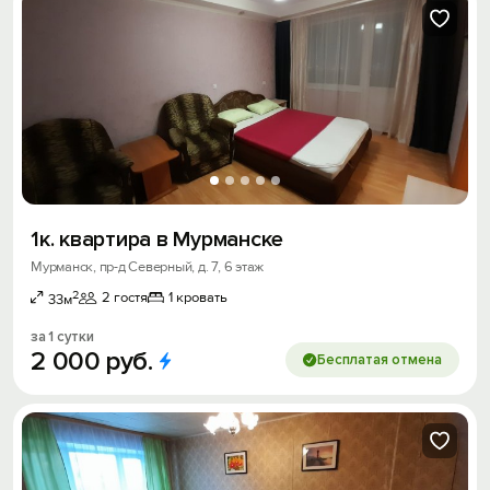
1к. квартира в Мурманске
Мурманск, пр-д Северный, д. 7, 6 этаж
2
2 гостя
1 кровать
33м
за 1 сутки
2
000
руб.
Бесплатая отмена