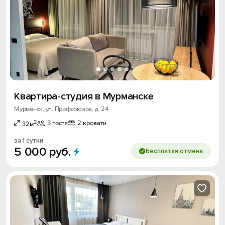
Квартира-студия в Мурманске
Мурманск, ул. Профсоюзов, д. 24
2
3 гостя
2 кровати
32м
за 1 сутки
5
000
руб.
Бесплатая отмена