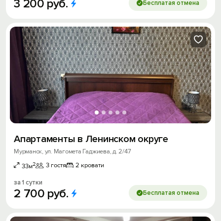
3
200
руб.
Бесплатая отмена
Апартаменты в Ленинском округе
Мурманск, ул. Магомета Гаджиева, д. 2/47
2
3 гостя
2 кровати
33м
за 1 сутки
2
700
руб.
Бесплатая отмена