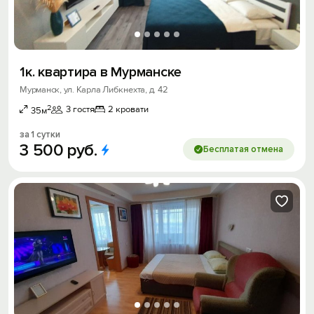
1к. квартира в Мурманске
Мурманск, ул. Карла Либкнехта, д. 42
2
3 гостя
2 кровати
35м
за 1 сутки
3
500
руб.
Бесплатая отмена