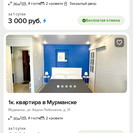
2
4 гостя
2 кровати
Закрытый двор
36м
за 1 сутки
3
000
руб.
Бесплатая отмена
1к. квартира в Мурманске
Мурманск, ул. Карла Либкнехта, д. 31
2
4 гостя
2 кровати
30м
за 1 сутки