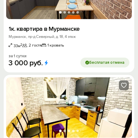
1к. квартира в Мурманске
Мурманск, пр-д Северный, д. 18, 4 этаж
2
2 гостя
1 кровать
33м
за 1 сутки
3
000
руб.
Бесплатая отмена