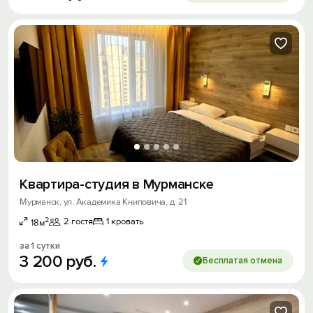
Квартира-студия в Мурманске
Мурманск, ул. Академика Книповича, д. 21
2
2 гостя
1 кровать
18м
за 1 сутки
3
200
руб.
Бесплатая отмена