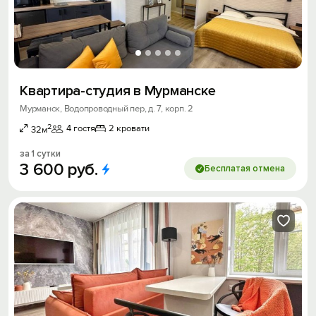
Квартира-студия в Мурманске
Мурманск, Водопроводный пер, д. 7, корп. 2
2
4 гостя
2 кровати
32м
за 1 сутки
3
600
руб.
Бесплатая отмена