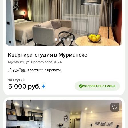
Квартира-студия в Мурманске
Мурманск, ул. Профсоюзов, д. 24
2
3 гостя
2 кровати
32м
за 1 сутки
5
000
руб.
Бесплатая отмена