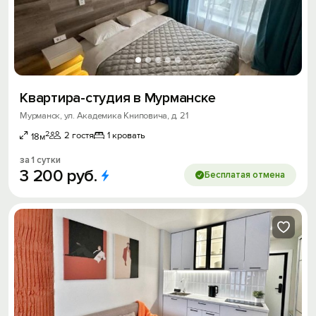
Квартира-студия в Мурманске
Мурманск, ул. Академика Книповича, д. 21
2
2 гостя
1 кровать
18м
за 1 сутки
3
200
руб.
Бесплатая отмена