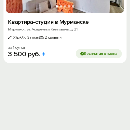
Квартира-студия в Мурманске
Мурманск, ул. Академика Книповича, д. 21
2
3 гостя
2 кровати
23м
за 1 сутки
3
500
руб.
Бесплатая отмена