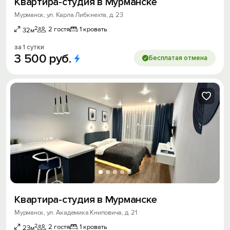
Квартира-студия в Мурманске
Мурманск, ул. Карла Либкнехта, д. 23
2
2 гостя
1 кровать
32м
за 1 сутки
3
500
руб.
Бесплатая отмена
Квартира-студия в Мурманске
Мурманск, ул. Академика Книповича, д. 21
2
2 гостя
1 кровать
23м