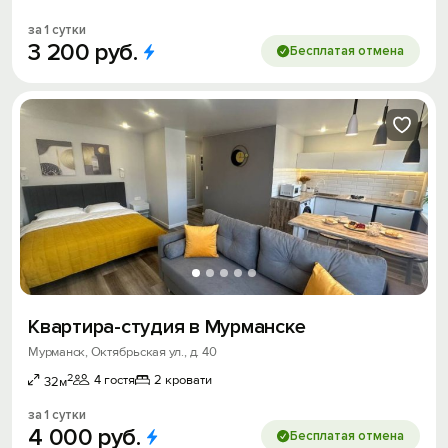
за 1 сутки
3
200
руб.
Бесплатая отмена
Квартира-студия в Мурманске
Мурманск, Октябрьская ул., д. 40
2
4 гостя
2 кровати
32м
за 1 сутки
4
000
руб.
Бесплатая отмена