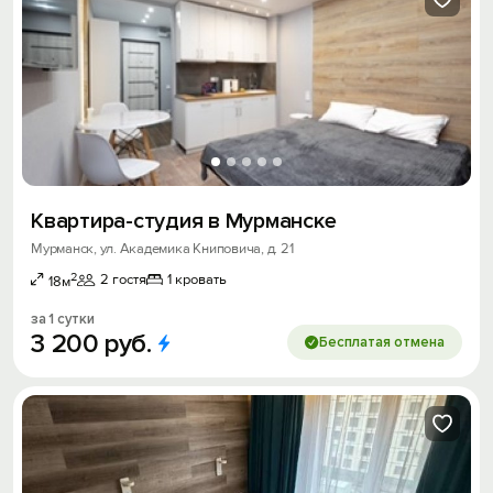
Квартира-студия в Мурманске
Мурманск, ул. Академика Книповича, д. 21
2
2 гостя
1 кровать
18м
за 1 сутки
3
200
руб.
Бесплатая отмена