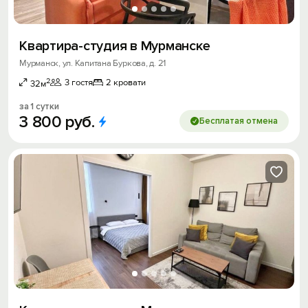
Квартира-студия в Мурманске
Мурманск, ул. Капитана Буркова, д. 21
2
3 гостя
2 кровати
32м
за 1 сутки
3
800
руб.
Бесплатая отмена