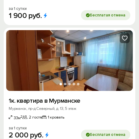
за 1 сутки
1
900
руб.
Бесплатая отмена
1к. квартира в Мурманске
Мурманск, пр-д Северный, д. 13, 5 этаж
2
2 гостя
1 кровать
33м
за 1 сутки
2
000
руб.
Бесплатая отмена