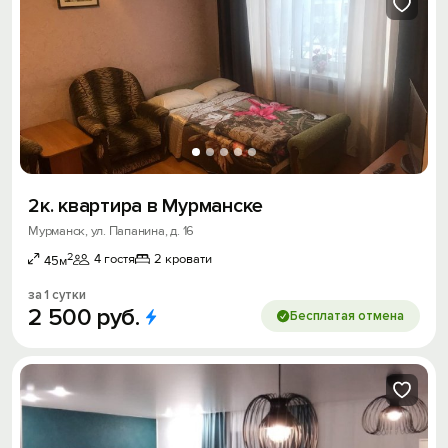
2к. квартира в Мурманске
Мурманск, ул. Папанина, д. 16
2
4 гостя
2 кровати
45м
за 1 сутки
2
500
руб.
Бесплатая отмена