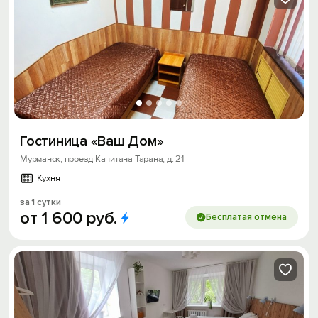
Гостиница «Ваш Дом»
Мурманск, проезд Капитана Тарана, д. 21
Кухня
за 1 сутки
от
1
600
руб.
Бесплатая отмена