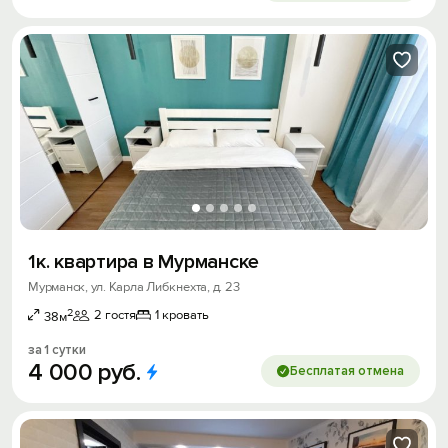
1к. квартира в Мурманске
Мурманск, ул. Карла Либкнехта, д. 23
2
2 гостя
1 кровать
38м
за 1 сутки
4
000
руб.
Бесплатая отмена