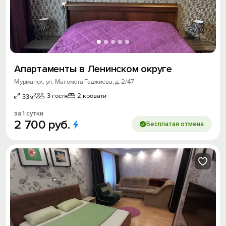
Апартаменты в Ленинском округе
Мурманск, ул. Магомета Гаджиева, д. 2/47
2
3 гостя
2 кровати
33м
за 1 сутки
2
700
руб.
Бесплатая отмена