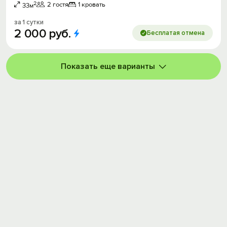
2
2 гостя
1 кровать
33м
за 1 сутки
2
000
руб.
Бесплатая отмена
Показать еще варианты