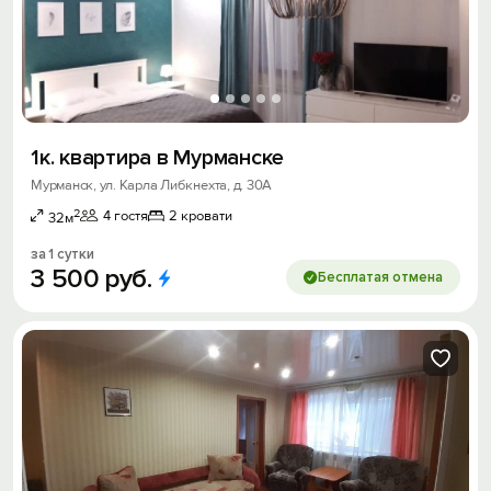
1к. квартира в Мурманске
Мурманск, ул. Карла Либкнехта, д. 30А
2
4 гостя
2 кровати
32м
за 1 сутки
3
500
руб.
Бесплатая отмена