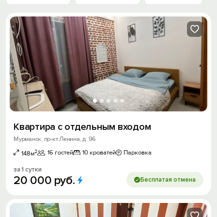
Квартира с отдельным входом
Мурманск, пр-кт Ленина, д. 96
2
16 гостей
10 кроватей
Парковка
148м
за 1 сутки
20
000
руб.
Бесплатая отмена