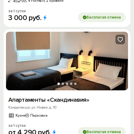
4 гостя
2 кровати
45м
за 1 сутки
3
000
руб.
Бесплатая отмена
Апартаменты «Скандинавия»
Кандалакша, ул. Новая, д. 10
Кухня
Парковка
за 1 сутки
от
4
290
руб.
Бесплатая отмена