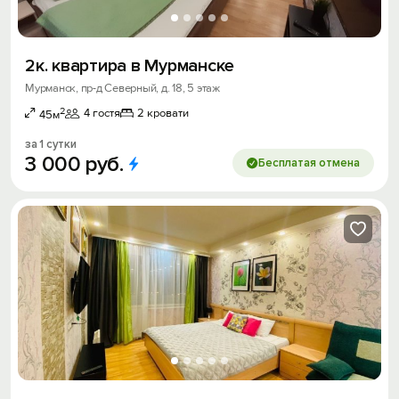
2к. квартира в Мурманске
Мурманск, пр-д Северный, д. 18, 5 этаж
2
4 гостя
2 кровати
45м
за 1 сутки
3
000
руб.
Бесплатая отмена