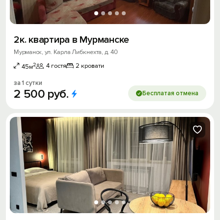
2к. квартира в Мурманске
Мурманск, ул. Карла Либкнехта, д. 40
2
4 гостя
2 кровати
45м
за 1 сутки
2
500
руб.
Бесплатая отмена