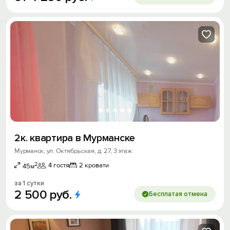
2к. квартира в Мурманске
Мурманск, ул. Октябрьская, д. 27, 3 этаж
2
4 гостя
2 кровати
45м
за 1 сутки
2
500
руб.
Бесплатая отмена