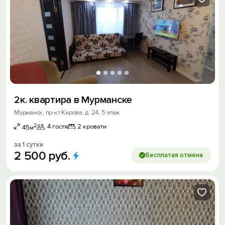
2к. квартира в Мурманске
Мурманск, пр-кт Кирова, д. 24, 5 этаж
2
4 гостя
2 кровати
45м
за 1 сутки
2
500
руб.
Бесплатая отмена