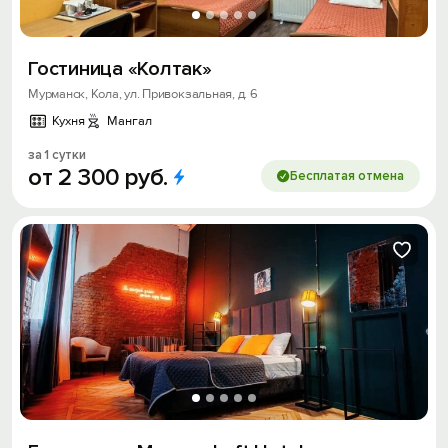
Гостиница «Колтак»
Мурманск, Кола, ул. Привокзальная, д. 6
Кухня
Мангал
за 1 сутки
от
2
300
руб.
Бесплатая отмена