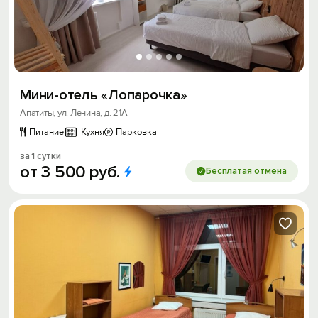
Мини-отель «Лопарочка»
Апатиты, ул. Ленина, д. 21А
Питание
Кухня
Парковка
за 1 сутки
от
3
500
руб.
Бесплатая отмена