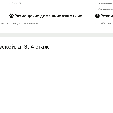
12:00
наличны
безнали
Размещение домашних животных
Режим
раста
не допускается
работает
кой, д. 3, 4 этаж