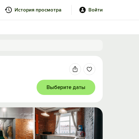
История просмотра
Войти
Выберите даты