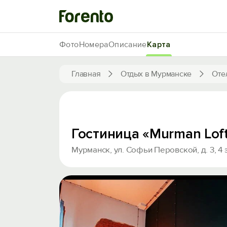
Фото
Номера
Описание
Карта
Главная
Отдых в Мурманске
Оте
Гостиница «Murman Loft
Мурманск, ул. Софьи Перовской, д. 3, 4 