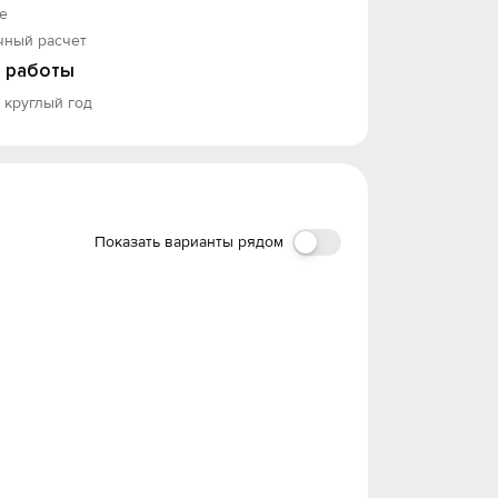
е
чный расчет
 работы
 круглый год
Показать варианты рядом