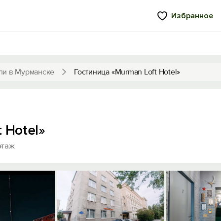
Избранное
ли в Мурманске
Гостиница «Murman Loft Hotel»
 Hotel»
этаж