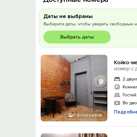
Даты не выбраны
Выберите даты, чтобы увидеть свободные н
Выбрать даты
Койко-м
номер с 
2 двух
Комнат
Гостей:
Во дв
Подробн
6 фотографий