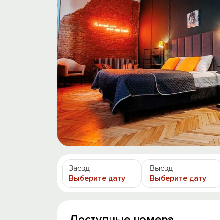
Заезд
Выезд
Выберите дату
Выберите дату
Доступные номера