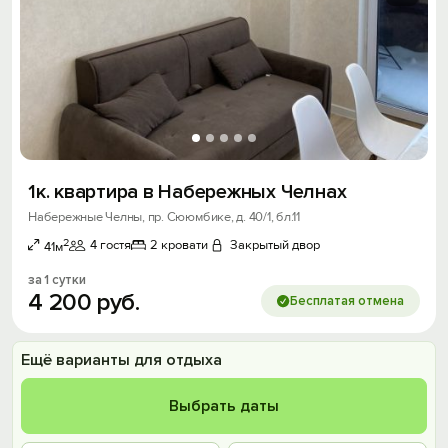
1к. квартира в Набережных Челнах
Набережные Челны, пр. Сююмбике, д. 40/1, бл.11
2
4 гостя
2 кровати
Закрытый двор
41м
за 1 сутки
4
200
руб.
Бесплатая отмена
Ещё варианты для отдыха
Выбрать даты