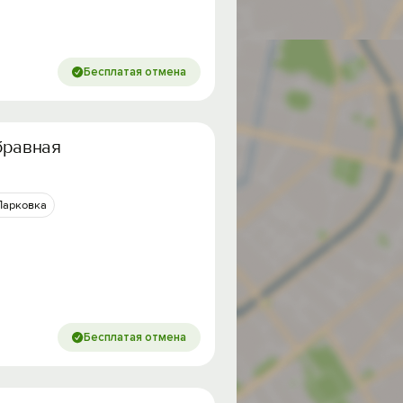
Бесплатая отмена
бравная
Парковка
Бесплатая отмена