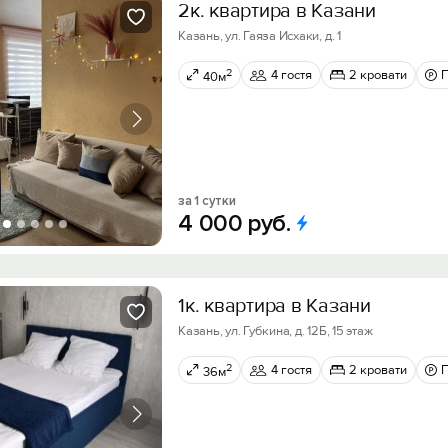
2к. квартира в Казани
Казань, ул. Гаяза Исхаки, д. 1
2
4 гостя
2 кровати
40м
за 1 сутки
4
000
руб.
1к. квартира в Казани
Казань, ул. Губкина, д. 12Б, 15 этаж
2
4 гостя
2 кровати
36м