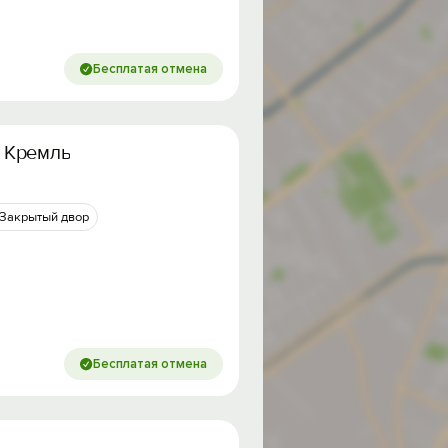
Бесплатая отмена
а Кремль
Закрытый двор
Бесплатая отмена