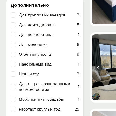
Дополнительно
Для групповых заездов
2
Для командировок
5
Для корпоратива
1
Для молодежи
6
Отели на уикенд
9
Панорамный вид
1
Новый год
2
Для лиц с ограниченными
1
возможностями
Мероприятия, свадьбы
1
Работает круглый год
25