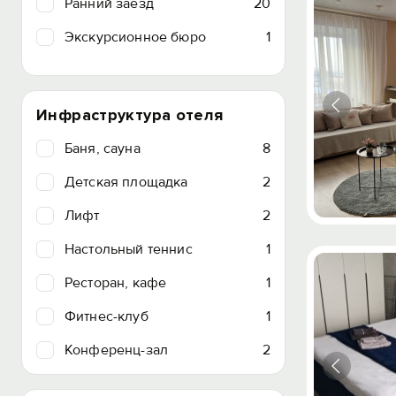
Ранний заезд
20
Экскурсионное бюро
1
Инфраструктура отеля
Баня, сауна
8
Детская площадка
2
Лифт
2
Настольный теннис
1
Ресторан, кафе
1
Фитнес-клуб
1
Конференц-зал
2