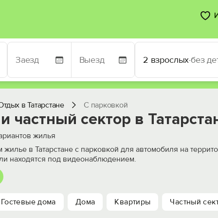
2 взрослых
·
без де
Отдых в Татарстане
С парковкой
и частный сектор в Татарста
ариантов жилья
 жилье в Татарстане с парковкой для автомобиля на террит
ли находятся под видеонаблюдением.
Гостевые дома
Дома
Квартиры
Частный сек