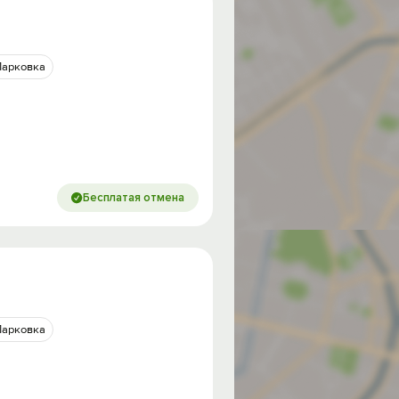
Парковка
Бесплатая отмена
Парковка