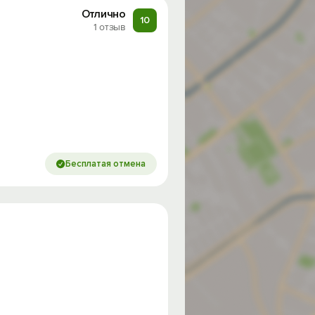
Отлично
10
1 отзыв
Бесплатая отмена