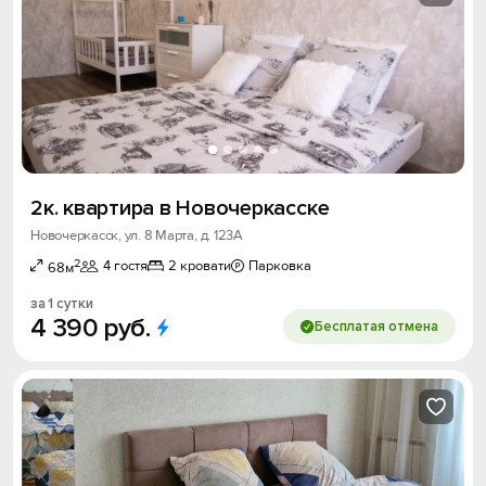
2к. квартира в Новочеркасске
Новочеркасск, ул. 8 Марта, д. 123А
2
4 гостя
2 кровати
Парковка
68м
за 1 сутки
4
390
руб.
Бесплатая отмена