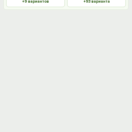
+9 вариантов
+93 варианта