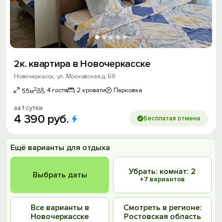
2к. квартира в Новочеркасске
Новочеркасск, ул. Московская д. 69
2
4 гостя
2 кровати
Парковка
55м
за 1 сутки
4
390
руб.
Бесплатая отмена
Ещё варианты для отдыха
Убрать: комнат: 2
Выбрать даты
+7 вариантов
Все варианты в
Смотреть в регионе:
Новочеркасске
Ростовская область