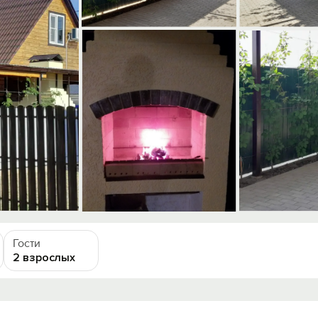
Гости
2 взрослых