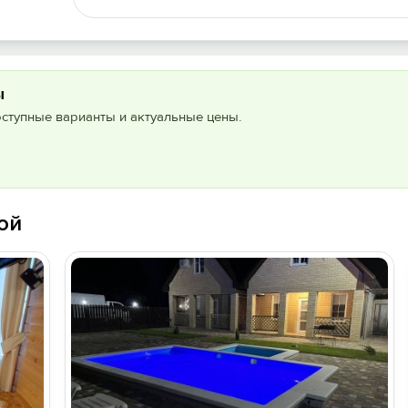
ы
оступные варианты и актуальные цены.
ой