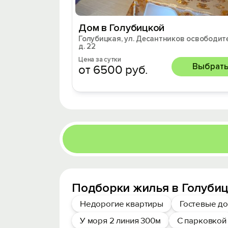
Дом в Голубицкой
Голубицкая, ул. Десантников освободит
д. 22
Цена за сутки
Выбрат
от 6500 руб.
Подборки жилья в Голубиц
Недорогие квартиры
Гостевые д
У моря 2 линия 300м
С парковкой