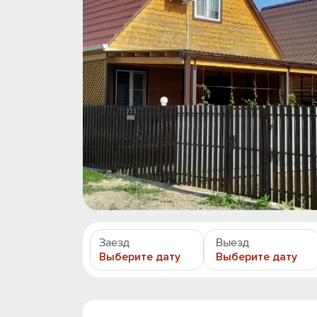
Заезд
Выезд
Выберите дату
Выберите дату