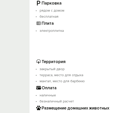
Парковка
рядом с домом
бесплатная
Плита
электроплитка
Территория
закрытый двор
терраса, место для отдыха
мангал, место для барбекю
Оплата
наличные
безналичный расчет
Размещение домашних животных