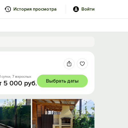
История просмотра
Войти
1 сутки,
7 взрослых
Выбрать даты
т 5 000 руб.