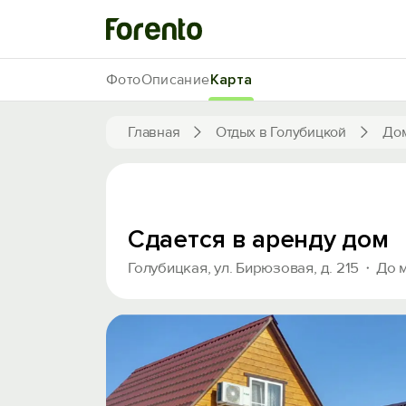
Фото
Описание
Карта
Главная
Отдых в Голубицкой
Дом
Сдается в аренду дом
Голубицкая, ул. Бирюзовая, д. 215
До 