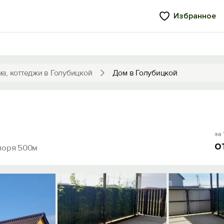
Избранное
а, коттеджи в Голубицкой
Дом в Голубицкой
за 
о
моря 500м