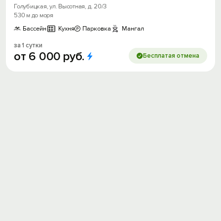
Голубицкая, ул. Высотная, д. 20/3
530 м до моря
Бассейн
Кухня
Парковка
Мангал
за 1 сутки
от
6
000
руб.
Бесплатая отмена