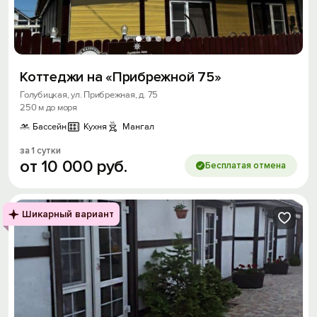
Коттеджи на «Прибрежной 75»
Голубицкая, ул. Прибрежная, д. 75
250 м до моря
Бассейн
Кухня
Мангал
за 1 сутки
от
10
000
руб.
Бесплатая отмена
Шикарный вариант