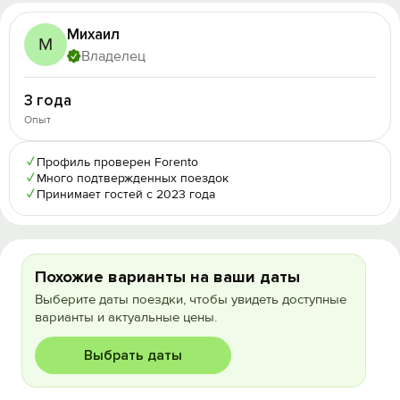
Михаил
М
Владелец
3 года
Опыт
✓
Профиль проверен Forento
✓
Много подтвержденных поездок
✓
Принимает гостей с 2023 года
Похожие варианты на ваши даты
Выберите даты поездки, чтобы увидеть доступные
варианты и актуальные цены.
Выбрать даты