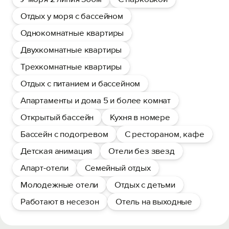
Отдых у моря с бассейном
Однокомнатные квартиры
Двухкомнатные квартиры
Трехкомнатные квартиры
Отдых с питанием и бассейном
Апартаменты и дома 5 и более комнат
Открытый бассейн
Кухня в номере
Бассейн с подогревом
С рестораном, кафе
Детская анимация
Отели без звезд
Апарт-отели
Семейный отдых
Молодежные отели
Отдых с детьми
Работают в несезон
Отель на выходные