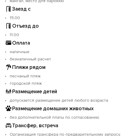
мангал, место для барбекю
Заезд с
15:00
Отъезд до
11:00
Оплата
наличные
безналичный расчет
Пляжи рядом
песчаный пляж
городской пляж
Размещение детей
допускается размещение детей любого возраста
Размещение домашних животных
без дополнительной платы по согласованию
Трансфер, встреча
Организация трансфера по предварительному запросу.