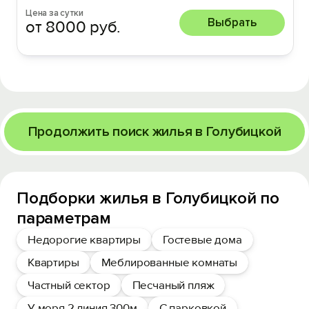
Цена за сутки
Выбрать
от 8000 руб.
Продолжить поиск жилья в Голубицкой
Подборки жилья в Голубицкой по
параметрам
Недорогие квартиры
Гостевые дома
Квартиры
Меблированные комнаты
Частный сектор
Песчаный пляж
У моря 2 линия 300м
С парковкой