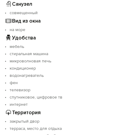
Санузел
совмещенный
Вид из окна
на море
Удобства
мебель
стиральная машина
микроволновая печь
кондиционер
водонагреватель
фен
телевизор
спутниковое, цифровое тв
интернет
Территория
закрытый двор
терраса, место для отдыха