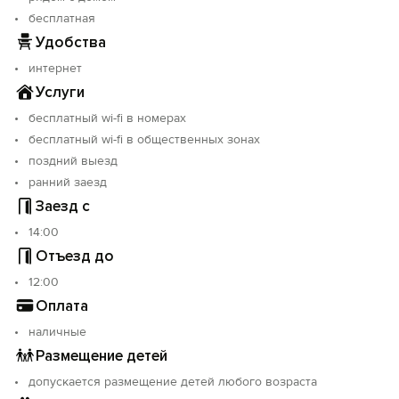
бесплатная
Удобства
интернет
Услуги
бесплатный wi-fi в номерах
бесплатный wi-fi в общественных зонах
поздний выезд
ранний заезд
Заезд с
14:00
Отъезд до
12:00
Оплата
наличные
Размещение детей
допускается размещение детей любого возраста