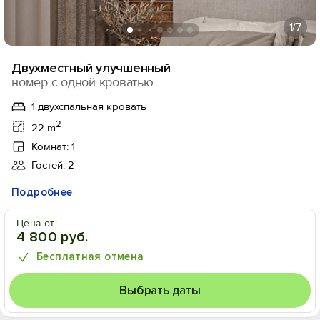
1
/7
Двухместный улучшенный
номер с одной кроватью
1 двухспальная кровать
2
22 m
Комнат: 1
Гостей: 2
Подробнее
Цена от:
4 800 руб.
Бесплатная отмена
Выбрать даты