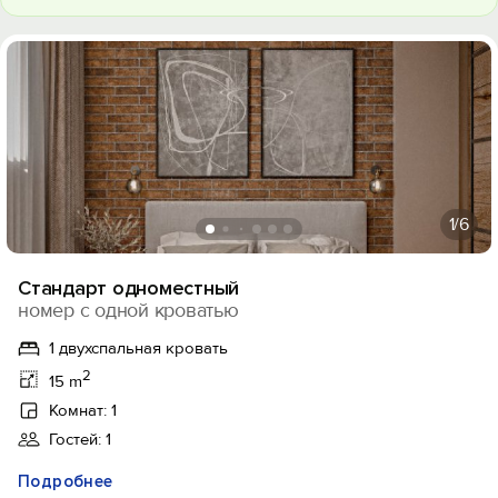
1
/6
Стандарт одноместный
номер с одной кроватью
1 двухспальная кровать
2
15 m
Комнат: 1
Гостей: 1
Подробнее