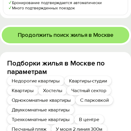
✓
Бронирование подтверждается автоматически
✓
Много подтвержденных поездок
Продолжить поиск жилья в Москве
Подборки жилья в Москве по
параметрам
Недорогие квартиры
Квартиры-студии
Квартиры
Хостелы
Частный сектор
Однокомнатные квартиры
С парковкой
Двухкомнатные квартиры
Трехкомнатные квартиры
В центре
Песчаный пляж
У моря 2 линия 300м