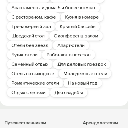
Апартаменты и дома 5 и более комнат
С рестораном, кафе
Кухня в номере
Тренажерный зал
Крытый бассейн
Шведский стол
С конференц-залом
Отели без звезд
Апарт-отели
Бутик-отели
Работают в несезон
Семейный отдых
Для деловых поездок
Отель на выходные
Молодежные отели
Романтические отели
На новый год
Отдых с детьми
Для свадьбы
Путешественникам
Арендодателям