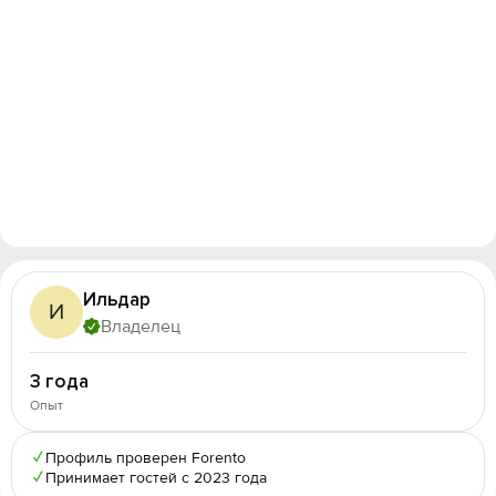
Ильдар
И
Владелец
3 года
Опыт
✓
Профиль проверен Forento
✓
Принимает гостей с 2023 года