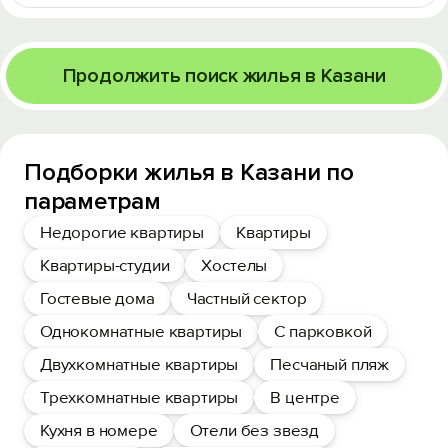
Продолжить поиск жилья в Казани
Подборки жилья в Казани по
параметрам
Недорогие квартиры
Квартиры
Квартиры-студии
Хостелы
Гостевые дома
Частный сектор
Однокомнатные квартиры
С парковкой
Двухкомнатные квартиры
Песчаный пляж
Трехкомнатные квартиры
В центре
Кухня в номере
Отели без звезд