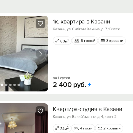
1к. квартира в Казани
Казань, ул. Сибгата Хакима, д. 7, 13 этаж
2
6 гостей
3 кровати
60м
за 1 сутки
2
400
руб.
Квартира-студия в Казани
Казань, ул. Баки Урманче, д. 4, корп. 2
2
4 гостя
2 кровати
34м