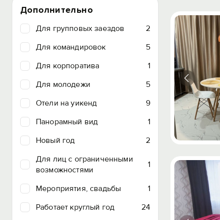
Дополнительно
Для групповых заездов
2
Для командировок
5
Для корпоратива
1
Для молодежи
5
Отели на уикенд
9
Панорамный вид
1
Новый год
2
Для лиц с ограниченными
1
возможностями
Мероприятия, свадьбы
1
Работает круглый год
24