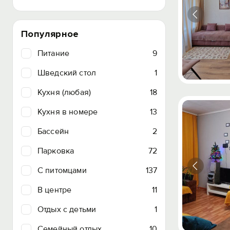
Популярное
Питание
9
Шведский стол
1
Кухня (любая)
18
Кухня в номере
13
Бассейн
2
Парковка
72
C питомцами
137
В центре
11
Отдых с детьми
1
Семейный отдых
10