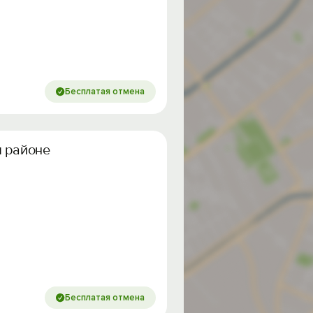
Бесплатая отмена
м районе
Бесплатая отмена