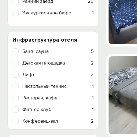
Ранний заезд
20
Экскурсионное бюро
1
Инфраструктура отеля
Баня, сауна
5
Детская площадка
2
Лифт
2
Настольный теннис
1
Ресторан, кафе
1
Фитнес-клуб
1
Конференц-зал
2