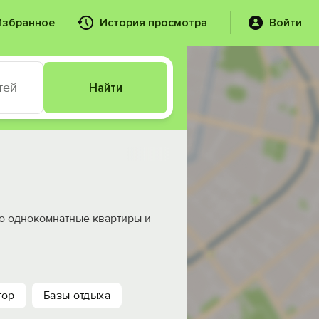
Избранное
История просмотра
Войти
тей
Найти
то однокомнатные квартиры и
тор
Базы отдыха