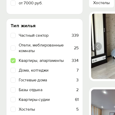
Хостелы
от 7000 руб.
Тип жилья
Частный сектор
339
Отели, меблированные
25
комнаты
Квартиры, апартаменты
334
Дома, коттеджи
7
Гостевые дома
3
Базы отдыха
2
Квартиры-судии
61
Хостелы
5