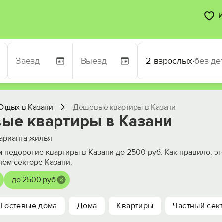
2 взрослых
·
без де
Отдых в Казани
Дешевые квартиры в Казани
ые квартиры в Казани
арианта жилья
 недорогие квартиры в Казани до 2500 руб. Как правило, э
ном секторе Казани.
до 2500 руб.
Гостевые дома
Дома
Квартиры
Частный сек