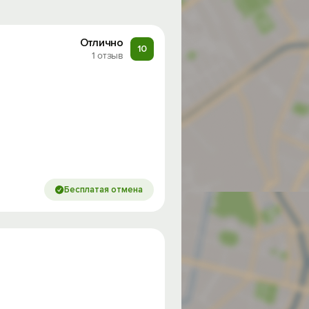
Отлично
10
1 отзыв
Бесплатая отмена