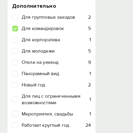
Дополнительно
Для групповых заездов
2
Для командировок
5
Для корпоратива
1
Для молодежи
5
Отели на уикенд
9
Панорамный вид
1
Новый год
2
Для лиц с ограниченными
1
возможностями
Мероприятия, свадьбы
1
Работает круглый год
24