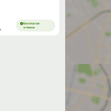
Бесплатая
отмена
и