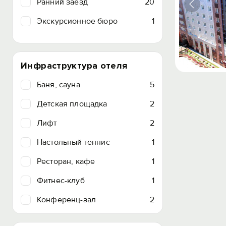
Ранний заезд
20
Экскурсионное бюро
1
Инфраструктура отеля
Баня, сауна
5
Детская площадка
2
Лифт
2
Настольный теннис
1
Ресторан, кафе
1
Фитнес-клуб
1
Конференц-зал
2