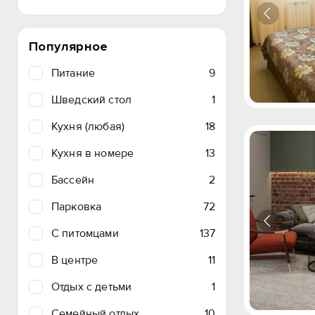
Популярное
Питание
9
Шведский стол
1
Кухня (любая)
18
Кухня в номере
13
Бассейн
2
Парковка
72
C питомцами
137
В центре
11
Отдых с детьми
1
Семейный отдых
10