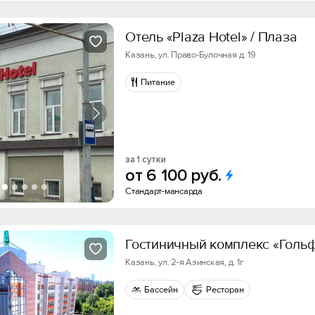
Отель «Plaza Hotel» / Плаза
Казань, ул. Право-Булочная д. 19
Питание
за 1 сутки
от
6
100
руб.
Стандарт-мансарда
Гостиничный комплекс «Голь
Казань, ул. 2-я Азинская, д. 1г
Бассейн
Ресторан