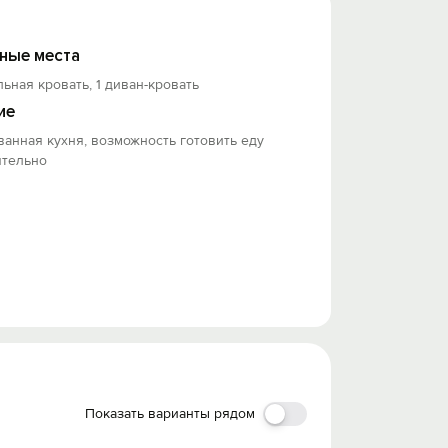
ные места
льная кровать, 1 диван-кровать
ие
анная кухня, возможность готовить еду
ятельно
Показать варианты рядом