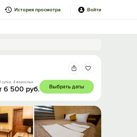
История просмотра
Войти
1 сутки,
4 взрослых
Выбрать даты
т 6 500 руб.