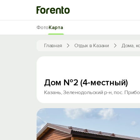
Фото
Карта
Главная
Отдых в Казани
Дома, к
Дом №2 (4-местный)
Казань, Зеленодольский р-н, пос. Прибо