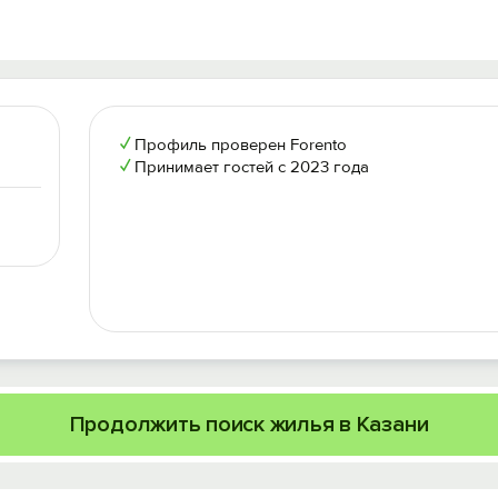
✓
Профиль проверен Forento
✓
Принимает гостей с 2023 года
Продолжить поиск жилья в Казани