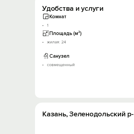
Удобства и услуги
Комнат
1
Площадь (м²)
жилая: 24
Санузел
совмещенный
Казань, Зеленодольский р-н