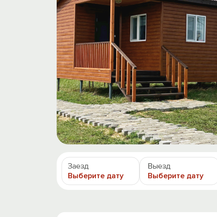
Заезд
Выезд
Выберите дату
Выберите дату