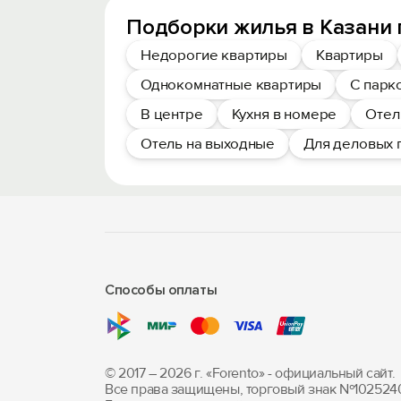
Подборки жилья в Казани 
Недорогие квартиры
Квартиры
Однокомнатные квартиры
С парк
В центре
Кухня в номере
Отел
Отель на выходные
Для деловых 
Способы оплаты
© 2017 – 2026 г. «Forento» - официальный сайт.
Все права защищены, торговый знак Nº102524