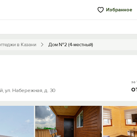
Избранное
оттеджи в Казани
Дом №2 (4-местный)
за 
о
й, ул. Набережная, д. 30