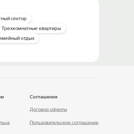
тный сектор
Трехкомнатные квартиры
емейный отдых
ям
Соглашения
Договор оферты
льца
Пользовательское соглашение