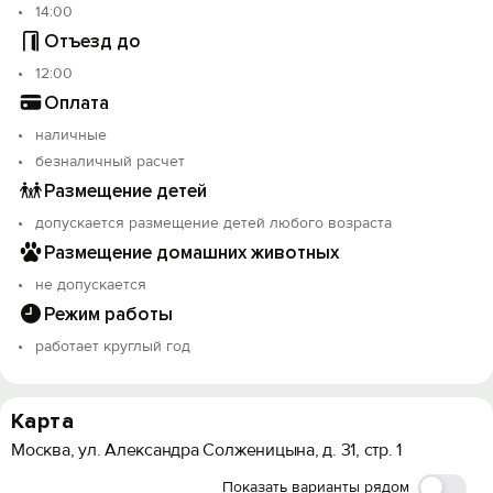
14:00
Отъезд до
12:00
Оплата
наличные
безналичный расчет
Размещение детей
допускается размещение детей любого возраста
Размещение домашних животных
не допускается
Режим работы
работает круглый год
Карта
Москва, ул. Александра Солженицына, д. 31, стр. 1
Показать варианты рядом