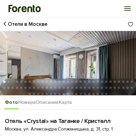
Отели в Москве
Войти
Избранное
История просмотра
Добавить свой объект
1
/81
Фото
Номера
Описание
Карта
Отель «Crystal» на Таганке / Кристалл
Москва, ул. Александра Солженицына, д. 31, стр. 1