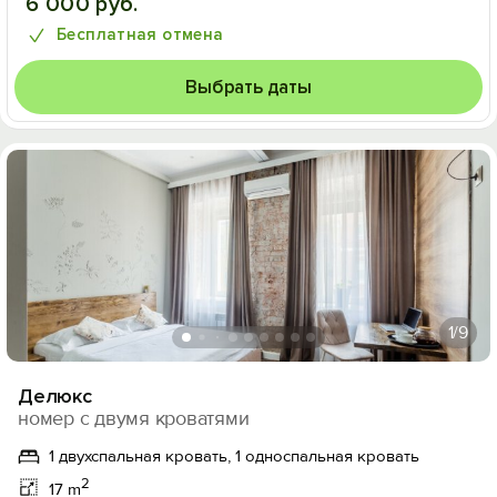
6 000 руб.
Бесплатная отмена
Выбрать даты
1
/9
Делюкс
номер с двумя кроватями
1 двухспальная кровать, 1 односпальная кровать
2
17 m