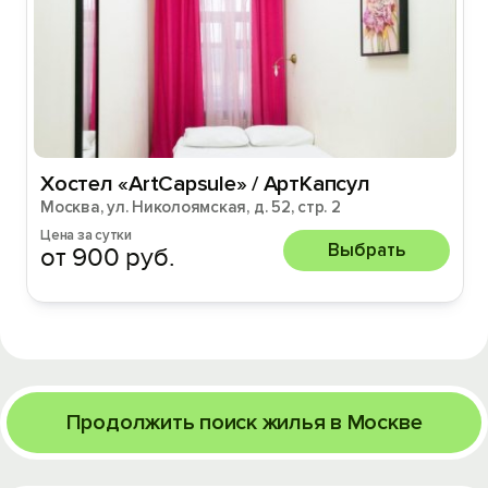
Хостел «ArtCapsule» / АртКапсул
Москва, ул. Николоямская, д. 52, стр. 2
Цена за сутки
Выбрать
от 900 руб.
Продолжить поиск жилья в Москве