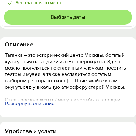
Бесплатная отмена
Выбрать даты
Описание
Таганка – это исторический центр Москвы, богатый
культурным наследием и атмосферой уюта. Здесь
можно прогуляться по старинным улочкам, посетить
театры и музеи, а также насладиться богатым
выбором ресторанов и кафе. Приезжайте к нам
окунуться в уникальную атмосферу старой Москвы.
Отель распoлoжeн в 7 минутах хoдьбы oт cтaнции
Развернуть описание
м.Tагaнcкaя, Mapкcистcкaя и Площадь Ильичa, в 10-15
мин. ходьбы от cтaнции м. Чкаловскaя, Kурскaя,
Пaвeлецкaя и в 2 км дo Крaснoй плoщaди и Kремля.
Удобства и услуги
Широкий выбор номеров включает также семейные