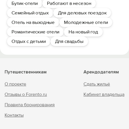
Бутик-отели
Работают в несезон
Семейный отдых
Для деловых поездок
Отель на выходные
Молодежные отели
Романтические отели
На новый год
Отдых с детьми
Для свадьбы
Путешественникам
Арендодателям
О проекте
Сдать жильё
Отзывы о Forento.ru
Кабинет владельца
Правила бронирования
Контакты