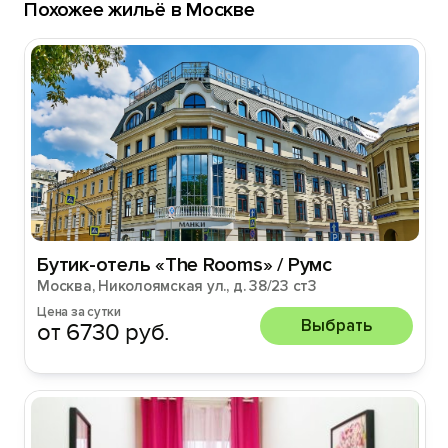
Похожее жильё в Москве
Бутик-отель «The Rooms» / Румс
Москва, Николоямская ул., д. 38/23 ст3
Цена за сутки
Выбрать
от 6730 руб.