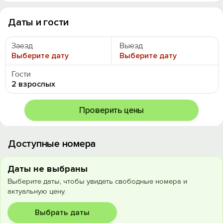
Даты и гости
Заезд
Выезд
Выберите дату
Выберите дату
Гости
2 взрослых
Проверить цены
Доступные номера
Даты не выбраны
Выберите даты, чтобы увидеть свободные номера и
актуальную цену.
Выбрать даты