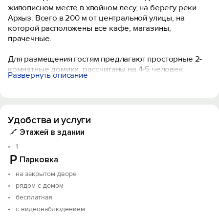
живописном месте в хвойном лесу, на берегу реки
Архыз. Всего в 200 м от центральной улицы, на
которой расположены все кафе, магазины,
прачечные.
Для размещения гостям предлагают просторные 2-
комнатные домики, рассчитаны на 4-5 человек.
Развернуть описание
На территории есть парковка, бесплатный Wi-Fi,
барбекю-зона с мангалом, баня, чан, детская и
смотровая площадки. Можно посетить кафе и
Удобства и услуги
насладиться лёгкими закусками. Доступен прокат
снаряжения для зимних видов спорта. А также
Этажей в здании
специальная комната для сушки и хранения. К
1
территории примыкает отличная прогулочная зона по
Парковка
набережной реки.
на закрытом дворе
Гостевой дом отлично подойдёт для тех кто хочет
рядом с домом
отдохнуть от городской суеты и зарядиться энергией
бесплатная
природы.
с видеонаблюдением