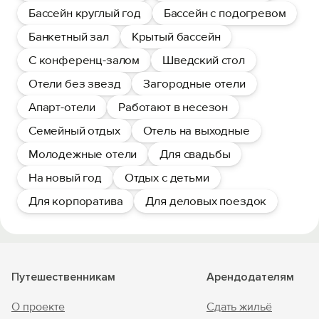
Бассейн круглый год
Бассейн с подогревом
Банкетный зал
Крытый бассейн
С конференц-залом
Шведский стол
Отели без звезд
Загородные отели
Апарт-отели
Работают в несезон
Семейный отдых
Отель на выходные
Молодежные отели
Для свадьбы
На новый год
Отдых с детьми
Для корпоратива
Для деловых поездок
Путешественникам
Арендодателям
О проекте
Сдать жильё