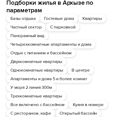
Подборки жилья в Архызе по
параметрам
Базы отдыха
Гостевые дома
Квартиры
Частный сектор
С парковкой
Панорамный вид
Четырехкомнатные апартаменты и дома
Отдых с питанием и бассейном
Двухкомнатные квартиры
Однокомнатные квартиры
В центре
Апартаменты и дома 5 и более комнат
У моря 2 линия 300м
Трехкомнатные квартиры
Все включено с бассейном
Кухня в номере
С рестораном, кафе
Открытый бассейн