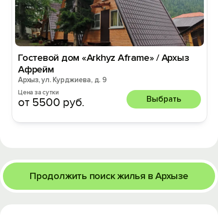
Гостевой дом «Arkhyz Aframe» / Архыз
Афрейм
Архыз, ул. Курджиева, д. 9
Цена за сутки
Выбрать
от 5500 руб.
Продолжить поиск жилья в Архызе