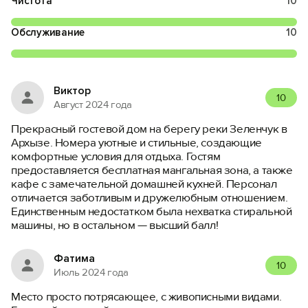
Чистота
10
Обслуживание
10
Виктор
10
Август 2024 года
Прекрасный гостевой дом на берегу реки Зеленчук в
Архызе. Номера уютные и стильные, создающие
комфортные условия для отдыха. Гостям
предоставляется бесплатная мангальная зона, а также
кафе с замечательной домашней кухней. Персонал
отличается заботливым и дружелюбным отношением.
Единственным недостатком была нехватка стиральной
машины, но в остальном — высший балл!
Фатима
10
Июль 2024 года
Место просто потрясающее, с живописными видами.