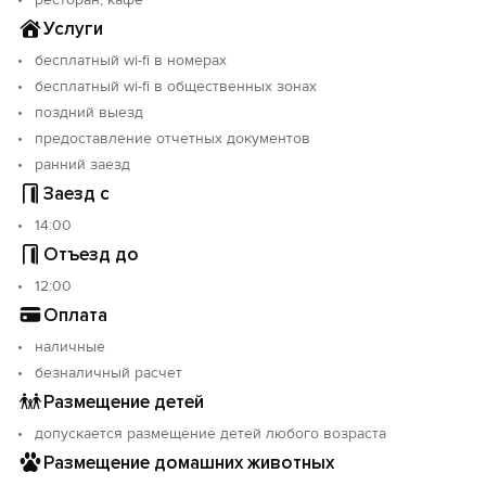
Услуги
бесплатный wi-fi в номерах
бесплатный wi-fi в общественных зонах
поздний выезд
предоставление отчетных документов
ранний заезд
Заезд с
14:00
Отъезд до
12:00
Оплата
наличные
безналичный расчет
Размещение детей
допускается размещение детей любого возраста
Размещение домашних животных