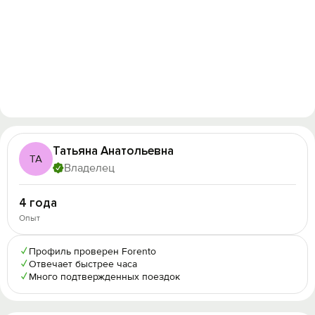
Татьяна Анатольевна
ТА
Владелец
4 года
Опыт
✓
Профиль проверен Forento
✓
Отвечает быстрее часа
✓
Много подтвержденных поездок