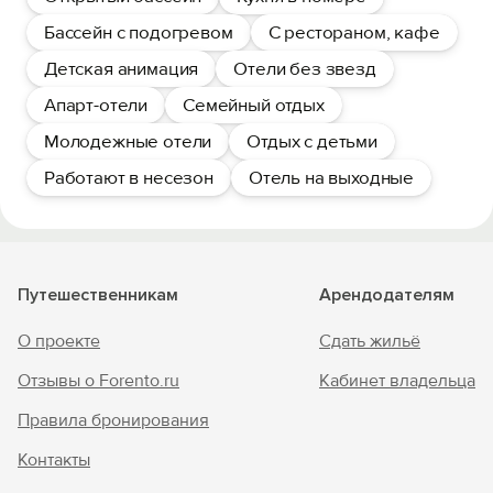
Бассейн с подогревом
С рестораном, кафе
Детская анимация
Отели без звезд
Апарт-отели
Семейный отдых
Молодежные отели
Отдых с детьми
Работают в несезон
Отель на выходные
Путешественникам
Арендодателям
О проекте
Сдать жильё
Отзывы о Forento.ru
Кабинет владельца
Правила бронирования
Контакты