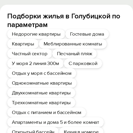
Подборки жилья в Голубицкой по
параметрам
Недорогие квартиры
Гостевые дома
Квартиры
Меблированные комнаты
Частный сектор
Песчаный пляж
У моря 2 линия 300м
С парковкой
Отдых у моря с бассейном
Однокомнатные квартиры
Двухкомнатные квартиры
Трехкомнатные квартиры
Отдых с питанием и бассейном
Апартаменты и дома 5 и более комнат
Открытый бассейн
Кухня в номере