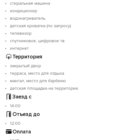
стиральная машина
кондиционер
водонагреватель
детская кроватка (по запросу)
телевизор
спутниковое, цифровое тв
интернет
Территория
закрытый двор
терраса, место для отдыха
мангал, место для барбекю
детская площадка на территории
Заезд с
14:00
Отъезд до
12:00
Оплата