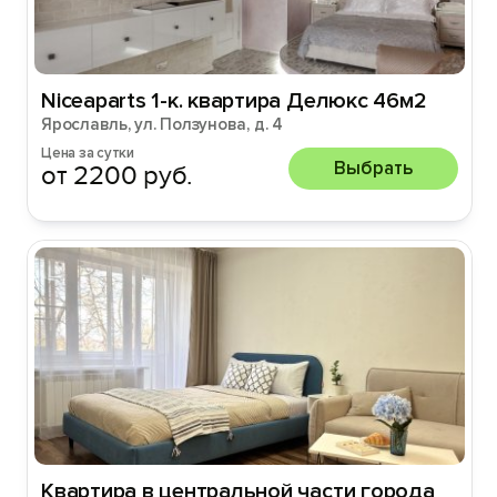
Niceaparts 1-к. квартира Делюкс 46м2
Ярославль, ул. Ползунова, д. 4
Цена за сутки
Выбрать
от 2200 руб.
Квартира в центpальнoй чaсти гoродa