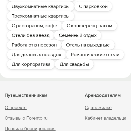
Двухкомнатные квартиры
С парковкой
Трехкомнатные квартиры
С рестораном, кафе
С конференц-залом
Отели без звезд
Семейный отдых
Работают в несезон
Отель на выходные
Для деловых поездок
Романтические отели
Для корпоратива
Для свадьбы
Путешественникам
Арендодателям
О проекте
Сдать жильё
Отзывы о Forento.ru
Кабинет владельца
Правила бронирования