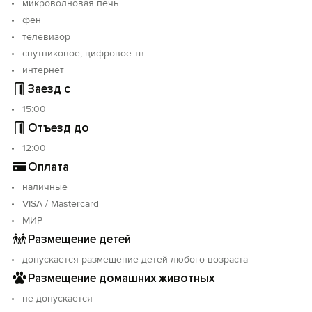
микроволновая печь
фен
телевизор
спутниковое, цифровое тв
интернет
Заезд с
15:00
Отъезд до
12:00
Оплата
наличные
VISA / Mastercard
МИР
Размещение детей
допускается размещение детей любого возраста
Размещение домашних животных
не допускается