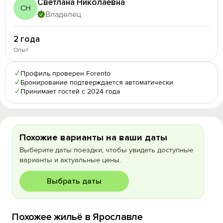
Светлана Николаевна
СН
Владелец
2 года
Опыт
✓
Профиль проверен Forento
✓
Бронирование подтверждается автоматически
✓
Принимает гостей с 2024 года
Похожие варианты на ваши даты
Выберите даты поездки, чтобы увидеть доступные
варианты и актуальные цены.
Выбрать даты
Похожее жильё в Ярославле