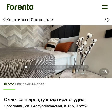
Квартиры в Ярославле
Войти
Избранное
История просмотра
Добавить свой объект
1
/18
Фото
Описание
Карта
Сдается в аренду квартира-студия
Ярославль, ул. Республиканская, д. 61А, 3 этаж