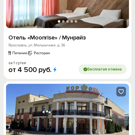
Отель «Moonrise» / Мунрайз
Ярославль, ул. Мельничная, д. 36
Питание
Ресторан
за 1 сутки
от
4
500
руб.
Бесплатая отмена