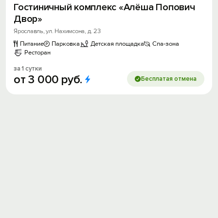
Гостиничный комплекс «Алёша Попович
Двор»
Ярославль, ул. Нахимсона, д. 23
Питание
Парковка
Детская площадка
Спа-зона
Ресторан
за 1 сутки
от
3
000
руб.
Бесплатая отмена