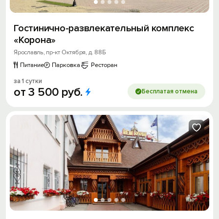
Гостинично-развлекательный комплекс
«Корона»
Ярославль, пр-кт Октября, д. 88Б
Питание
Парковка
Ресторан
за 1 сутки
от
3
500
руб.
Бесплатая отмена