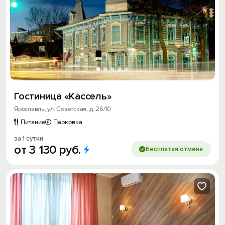
Гостиница «Кассель»
Ярославль, ул. Советская, д. 26/10
Питание
Парковка
за 1 сутки
от
3
130
руб.
Бесплатая отмена