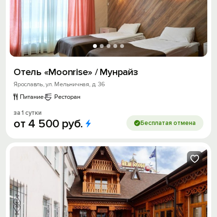
Отель «Moonrise» / Мунрайз
Ярославль, ул. Мельничная, д. 36
Питание
Ресторан
за 1 сутки
от
4
500
руб.
Бесплатая отмена