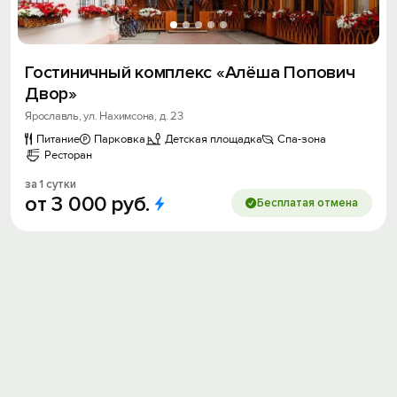
Гостиничный комплекс «Алёша Попович
Двор»
Ярославль, ул. Нахимсона, д. 23
Питание
Парковка
Детская площадка
Спа-зона
Ресторан
за 1 сутки
от
3
000
руб.
Бесплатая отмена