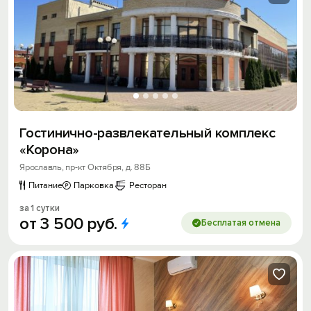
Гостинично-развлекательный комплекс
«Корона»
Ярославль, пр-кт Октября, д. 88Б
Питание
Парковка
Ресторан
за 1 сутки
от
3
500
руб.
Бесплатая отмена