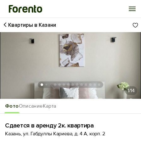
Квартиры в Казани
Войти
Избранное
История просмотра
Добавить свой объект
1
/14
Фото
Описание
Карта
Сдается в аренду 2к. квартира
Казань, ул. Габдуллы Кариева, д. 4 А, корп. 2