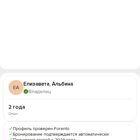
Елизавета, Альбина
ЕА
Владелец
2 года
Опыт
✓
Профиль проверен Forento
✓
Бронирование подтверждается автоматически
Принимает гостей с 2024 года