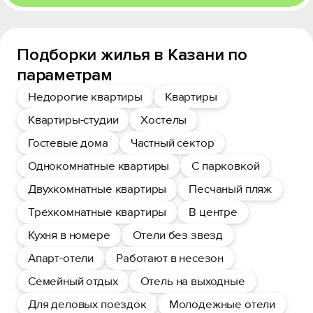
Подборки жилья в Казани по
параметрам
Недорогие квартиры
Квартиры
Квартиры-студии
Хостелы
Гостевые дома
Частный сектор
Однокомнатные квартиры
С парковкой
Двухкомнатные квартиры
Песчаный пляж
Трехкомнатные квартиры
В центре
Кухня в номере
Отели без звезд
Апарт-отели
Работают в несезон
Семейный отдых
Отель на выходные
Для деловых поездок
Молодежные отели