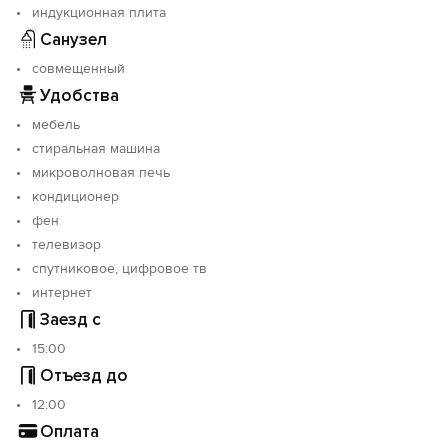
индукционная плита
Санузел
совмещенный
Удобства
мебель
стиральная машина
микроволновая печь
кондиционер
фен
телевизор
спутниковое, цифровое тв
интернет
Заезд с
15:00
Отъезд до
12:00
Оплата