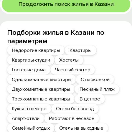
Продолжить поиск жилья в Казани
Подборки жилья в Казани по
параметрам
Недорогие квартиры
Квартиры
Квартиры-студии
Хостелы
Гостевые дома
Частный сектор
Однокомнатные квартиры
С парковкой
Двухкомнатные квартиры
Песчаный пляж
Трехкомнатные квартиры
В центре
Кухня в номере
Отели без звезд
Апарт-отели
Работают в несезон
Семейный отдых
Отель на выходные