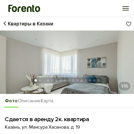
Квартиры в Казани
Войти
Избранное
История просмотра
Добавить свой объект
1
/16
Фото
Описание
Карта
Сдается в аренду 2к. квартира
Казань, ул. Мансура Хасанова, д. 19