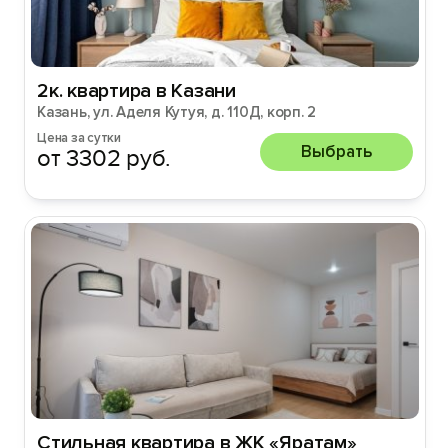
2к. квартира в Казани
Казань, ул. Аделя Кутуя, д. 110Д, корп. 2
Цена за сутки
Выбрать
от 3302 руб.
Стильная квартира в ЖК «Яратам»