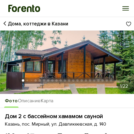
Дома, коттеджи в Казани
Войти
Избранное
История просмотра
Добавить свой объект
1
/22
Фото
Описание
Карта
Дом 2 с бассейном хамамом сауной
Казань, пос. Мирный, ул. Давликеевская, д. 140