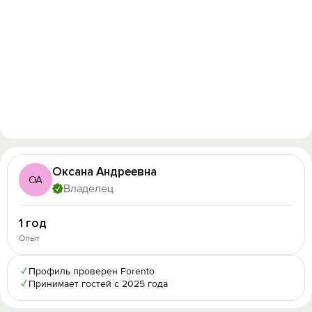
Оксана Андреевна
ОА
Владелец
1 год
Опыт
✓
Профиль проверен Forento
✓
Принимает гостей с 2025 года