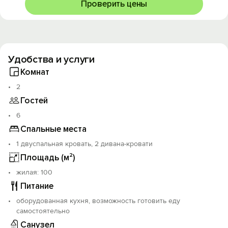
Проверить цены
Удобства и услуги
Комнат
2
Гостей
6
Спальные места
1 двуспальная кровать, 2 дивана-кровати
Площадь (м²)
жилая: 100
Питание
оборудованная кухня, возможность готовить еду
самостоятельно
Санузел