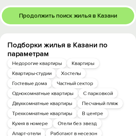
Продолжить поиск жилья в Казани
Подборки жилья в Казани по
параметрам
Недорогие квартиры
Квартиры
Квартиры-студии
Хостелы
Гостевые дома
Частный сектор
Однокомнатные квартиры
С парковкой
Двухкомнатные квартиры
Песчаный пляж
Трехкомнатные квартиры
В центре
Кухня в номере
Отели без звезд
Апарт-отели
Работают в несезон