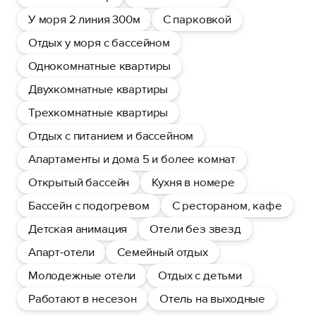
У моря 2 линия 300м
С парковкой
Отдых у моря с бассейном
Однокомнатные квартиры
Двухкомнатные квартиры
Трехкомнатные квартиры
Отдых с питанием и бассейном
Апартаменты и дома 5 и более комнат
Открытый бассейн
Кухня в номере
Бассейн с подогревом
С рестораном, кафе
Детская анимация
Отели без звезд
Апарт-отели
Семейный отдых
Молодежные отели
Отдых с детьми
Работают в несезон
Отель на выходные