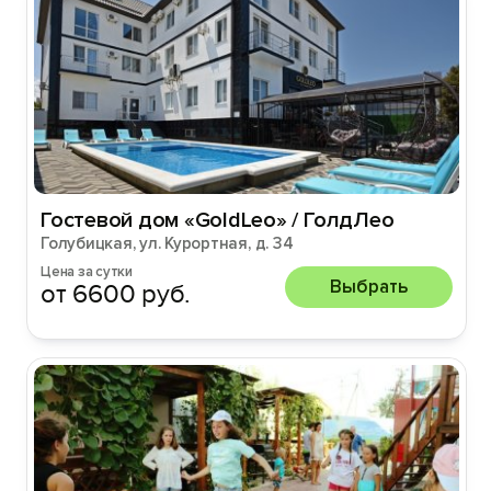
Гостевой дом «GoldLeo» / ГолдЛео
Голубицкая, ул. Курортная, д. 34
Цена за сутки
Выбрать
от 6600 руб.