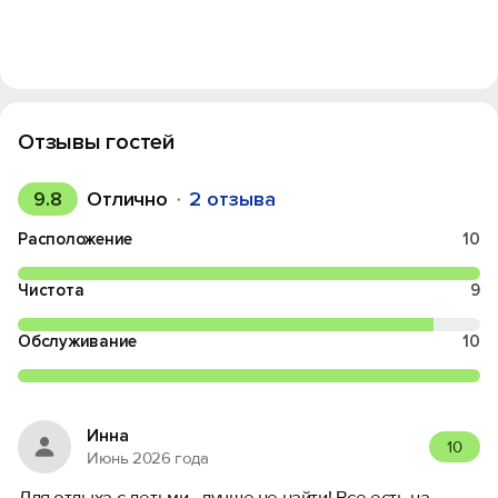
Отзывы гостей
9.8
Отлично
2 отзыва
Расположение
10
Чистота
9
Обслуживание
10
Инна
10
Июнь 2026 года
Для отдыха с детьми - лучше не найти! Все есть на