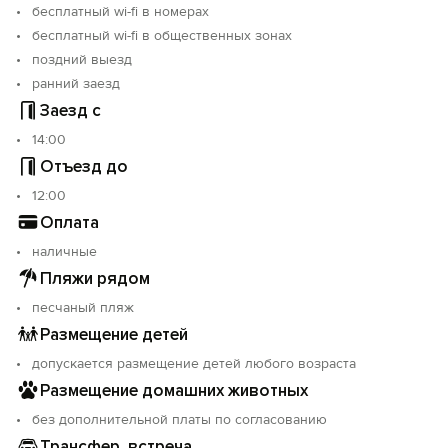
бесплатный wi-fi в номерах
бесплатный wi-fi в общественных зонах
поздний выезд
ранний заезд
Заезд с
14:00
Отъезд до
12:00
Оплата
наличные
Пляжи рядом
песчаный пляж
Размещение детей
допускается размещение детей любого возраста
Размещение домашних животных
без дополнительной платы по согласованию
Трансфер, встреча