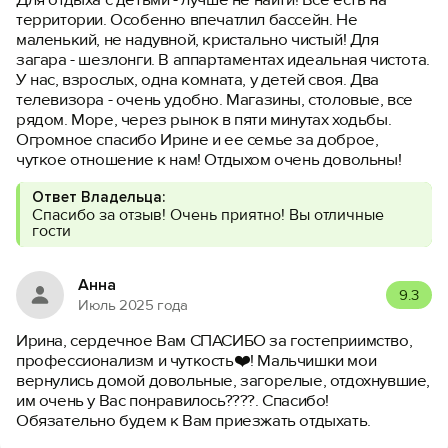
территории. Особенно впечатлил бассейн. Не
маленький, не надувной, кристально чистый! Для
загара - шезлонги. В аппартаментах идеальная чистота.
У нас, взрослых, одна комната, у детей своя. Два
телевизора - очень удобно. Магазины, столовые, все
рядом. Море, через рынок в пяти минутах ходьбы.
Огромное спасибо Ирине и ее семье за доброе,
чуткое отношение к нам! Отдыхом очень довольны!
Ответ Владельца:
Спасибо за отзыв! Очень приятно! Вы отличные
гости
Анна
9.3
Июль 2025 года
Ирина, сердечное Вам СПАСИБО за гостеприимство,
профессионализм и чуткость❤️! Мальчишки мои
вернулись домой довольные, загорелые, отдохнувшие,
им очень у Вас понравилось????. Спасибо!
Обязательно будем к Вам приезжать отдыхать.