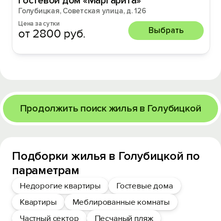
Гостевой дом «Маргарита»
Голубицкая, Советская улица, д. 126
Цена за сутки
Выбрать
от 2800 руб.
Продолжить поиск жилья в Голубицкой
Подборки жилья в Голубицкой по
параметрам
Недорогие квартиры
Гостевые дома
Квартиры
Меблированные комнаты
Частный сектор
Песчаный пляж