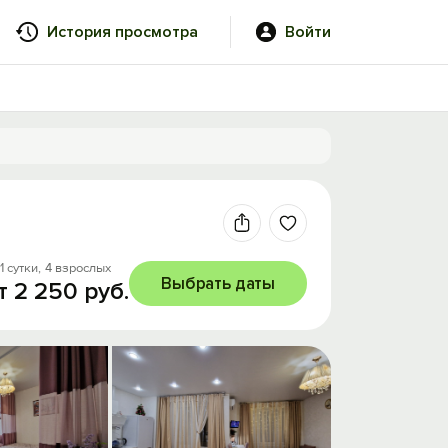
История просмотра
Войти
1 сутки,
4 взрослых
Выбрать даты
т 2 250 руб.