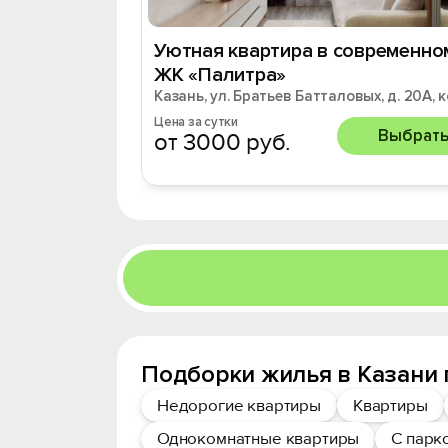
Уютная квартира в современно
ЖК «Палитра»
Казань, ул. Братьев Батталовых, д. 20А, к
Цена за сутки
Выбрат
от 3000 руб.
Подборки жилья в Казани 
Недорогие квартиры
Квартиры
Однокомнатные квартиры
С парк