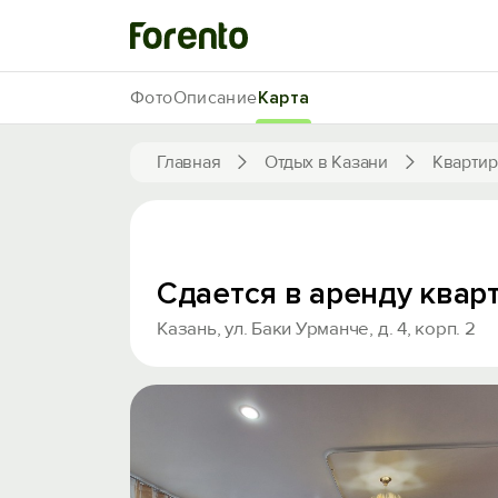
Фото
Описание
Карта
Главная
Отдых в Казани
Квартир
Сдается в аренду квар
Казань, ул. Баки Урманче, д. 4, корп. 2