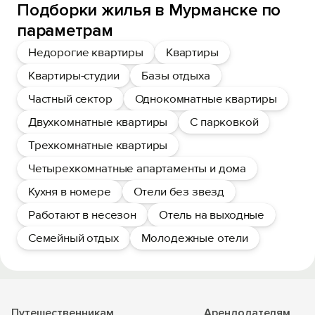
Подборки жилья в Мурманске по
параметрам
Недорогие квартиры
Квартиры
Квартиры-студии
Базы отдыха
Частный сектор
Однокомнатные квартиры
Двухкомнатные квартиры
С парковкой
Трехкомнатные квартиры
Четырехкомнатные апартаменты и дома
Кухня в номере
Отели без звезд
Работают в несезон
Отель на выходные
Семейный отдых
Молодежные отели
Путешественникам
Арендодателям