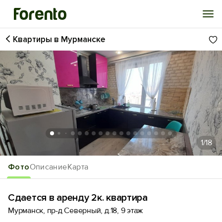
Квартиры в Мурманске
Войти
Избранное
История просмотра
Добавить свой объект
1
/18
Фото
Описание
Карта
Сдается в аренду 2к. квартира
Мурманск, пр-д Северный, д.18, 9 этаж