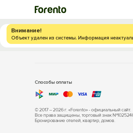
Внимание!
Объект удален из системы. Информация неактуал
Способы оплаты
© 2017 – 2026 г. «Forento» - официальный сайт.
Все права защищены, торговый знак Nº102524
Бронирование отелей, квартир, домов.