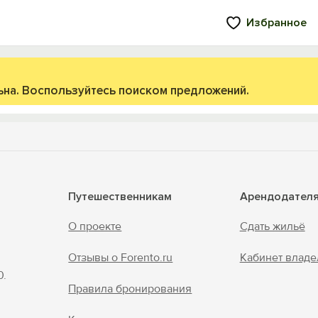
Избранное
ьна. Воспользуйтесь поиском предложений.
Путешественникам
Арендодател
О проекте
Сдать жильё
Отзывы о Forento.ru
Кабинет владе
0.
Правила бронирования