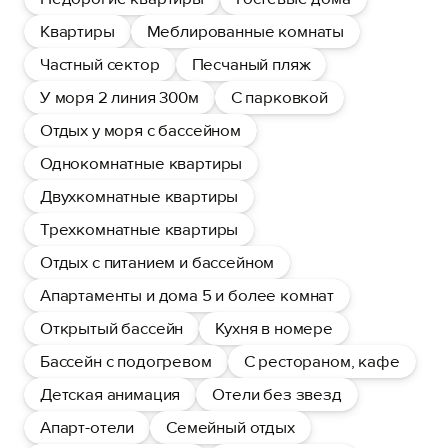
Квартиры
Меблированные комнаты
Частный сектор
Песчаный пляж
У моря 2 линия 300м
С парковкой
Отдых у моря с бассейном
Однокомнатные квартиры
Двухкомнатные квартиры
Трехкомнатные квартиры
Отдых с питанием и бассейном
Апартаменты и дома 5 и более комнат
Открытый бассейн
Кухня в номере
Бассейн с подогревом
С рестораном, кафе
Детская анимация
Отели без звезд
Апарт-отели
Семейный отдых