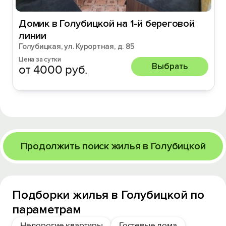
Домик в Голубицкой на 1-й береговой
линии
Голубицкая, ул. Курортная, д. 85
Цена за сутки
Выбрать
от 4000 руб.
Продолжить поиск жилья в Голубицкой
Подборки жилья в Голубицкой по
параметрам
Недорогие квартиры
Гостевые дома