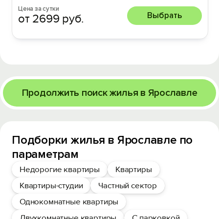
Цена за сутки
Выбрать
от 2699 руб.
Продолжить поиск жилья в Ярославле
Подборки жилья в Ярославле по
параметрам
Недорогие квартиры
Квартиры
Квартиры-студии
Частный сектор
Однокомнатные квартиры
Двухкомнатные квартиры
С парковкой