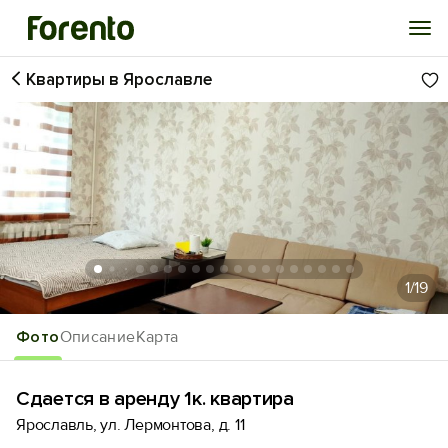
Квартиры в Ярославле
Войти
Избранное
История просмотра
Добавить свой объект
1
/19
Фото
Описание
Карта
Сдается в аренду 1к. квартира
Ярославль, ул. Лермонтова, д. 11