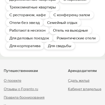
Трехкомнатные квартиры
С рестораном, кафе
С конференц-залом
Отели без звезд
Семейный отдых
Работают в несезон
Отель на выходные
Для деловых поездок
Романтические отели
Для корпоратива
Для свадьбы
Путешественникам
Арендодателям
О проекте
Сдать жильё
Отзывы о Forento.ru
Кабинет владельца
Правила бронирования