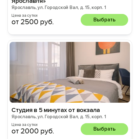
Ярославля»
Ярославль, ул. Городской Вал, д. 15, корп. 1
Цена за сутки
Выбрать
от 2500 руб.
Студия в 5 минутах от вокзала
Ярославль, ул. Городской Вал, д. 15, корп. 1
Цена за сутки
Выбрать
от 2000 руб.