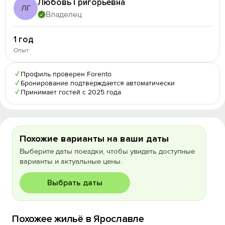
Любовь Григорьевна
ЛГ
Владелец
1 год
Опыт
✓
Профиль проверен Forento
✓
Бронирование подтверждается автоматически
✓
Принимает гостей с 2025 года
Похожие варианты на ваши даты
Выберите даты поездки, чтобы увидеть доступные
варианты и актуальные цены.
Выбрать даты
Похожее жильё в Ярославле